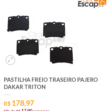
PASTILHA FREIO TRASEIRO PAJERO
DAKAR TRITON
178,97
R$
17,90
10x de
sem juros