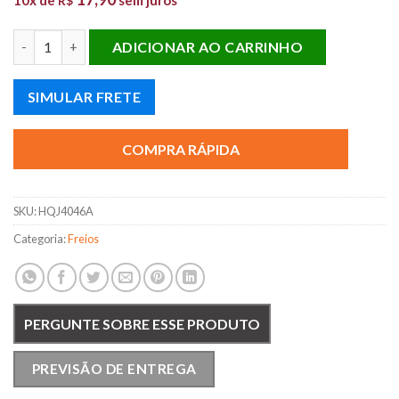
R$
PASTILHA FREIO TRASEIRO PAJERO DAKAR TRITON quantidad
ADICIONAR AO CARRINHO
SIMULAR FRETE
COMPRA RÁPIDA
SKU:
HQJ4046A
Categoria:
Freios
PERGUNTE SOBRE ESSE PRODUTO
PREVISÃO DE ENTREGA