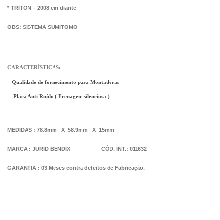
* TRITON – 2008 em diante
OBS: SISTEMA SUMITOMO
CARACTERÍSTICAS:
– Qualidade de fornecimento para Montadoras
– Placa Anti Ruído ( Frenagem silenciosa )
MEDIDAS : 78.8mm X 58.9mm X 15mm
MARCA : JURID BENDIX CÓD. INT.: 011632
GARANTIA : 03 Meses contra defeitos de Fabricação.