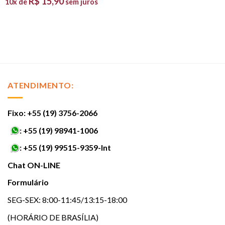
R$
15,90
10x de
sem juros
ATENDIMENTO:
Fixo: +55 (19) 3756-2066
:
+55 (19) 98941-1006
:
+55 (19) 99515-9359-Int
Chat ON-LINE
Formulário
SEG-SEX: 8:00-11:45/13:15-18:00
(HORÁRIO DE BRASÍLIA)