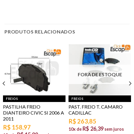
PRODUTOS RELACIONADOS
FORA DE ESTOQUE
FREIOS
FREIOS
PASTILHA FREIO
PAST. FREIO T. CAMARO
DIANTEIRO CIVIC SI 2006 A
CADILLAC
2011
R$
263,85
R$
158,97
R$
26,39
10x de
sem juros