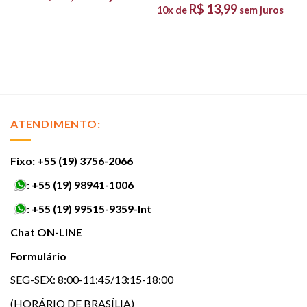
R$
13,99
10x de
sem juros
ATENDIMENTO:
Fixo: +55 (19) 3756-2066
:
+55 (19) 98941-1006
:
+55 (19) 99515-9359-Int
Chat ON-LINE
Formulário
SEG-SEX: 8:00-11:45/13:15-18:00
(HORÁRIO DE BRASÍLIA)