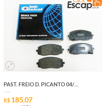
PAST. FREIO D. PICANTO 04/…
185,07
R$