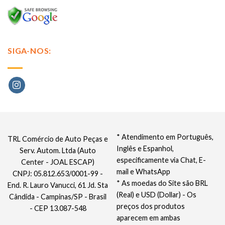
SIGA-NOS:
* Atendimento em Português,
TRL Comércio de Auto Peças e
Inglês e Espanhol,
Serv. Autom. Ltda (Auto
especificamente via Chat, E-
Center - JOAL ESCAP)
mail e WhatsApp
CNPJ: 05.812.653/0001-99 -
* As moedas do Site são BRL
End. R. Lauro Vanucci, 61 Jd. Sta
(Real) e USD (Dollar) - Os
Cândida - Campinas/SP - Brasil
preços dos produtos
- CEP 13.087-548
aparecem em ambas