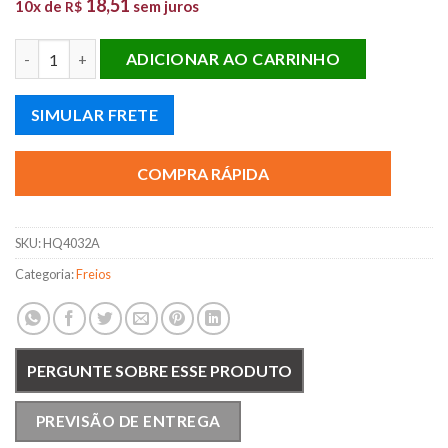
18,51
10x de
sem juros
R$
PAST. FREIO D. PICANTO 04/... quantidade
ADICIONAR AO CARRINHO
SIMULAR FRETE
COMPRA RÁPIDA
SKU:
HQ4032A
Categoria:
Freios
PERGUNTE SOBRE ESSE PRODUTO
PREVISÃO DE ENTREGA