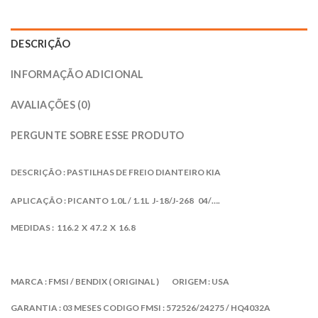
DESCRIÇÃO
INFORMAÇÃO ADICIONAL
AVALIAÇÕES (0)
PERGUNTE SOBRE ESSE PRODUTO
DESCRIÇÃO : PASTILHAS DE FREIO DIANTEIRO KIA
APLICAÇÃO
: PICANTO 1.0L / 1.1L J-18/J-268 04/….
MEDIDAS : 116.2 X 47.2 X 16.8
MARCA : FMSI
/ BENDIX ( ORIGINAL )
ORIGEM : USA
GARANTIA : 03 MESES
CODIGO FMSI : 572526/24275 / HQ4032A