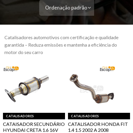
Catalisadores automotivos com certificação e qualidade
garantida – Reduza emissões e mantenha a eficiência do
motor do seu carro
CATALISADORES
CATALISADORES
CATAISADOR SECUNDÁRIO
CATALISADOR HONDA FIT
HYUNDAI CRETA 1.6 16V
1.4 1.5 2002 A 2008