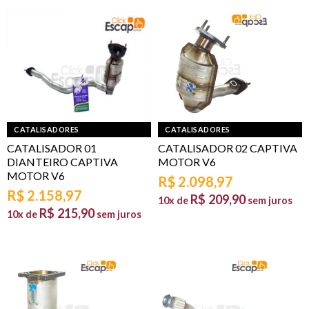
CATALISADORES
CATALISADORES
CATALISADOR 01
CATALISADOR 02 CAPTIVA
DIANTEIRO CAPTIVA
MOTOR V6
MOTOR V6
R$
2.098,97
R$
2.158,97
R$
209,90
10x de
sem juros
R$
215,90
10x de
sem juros