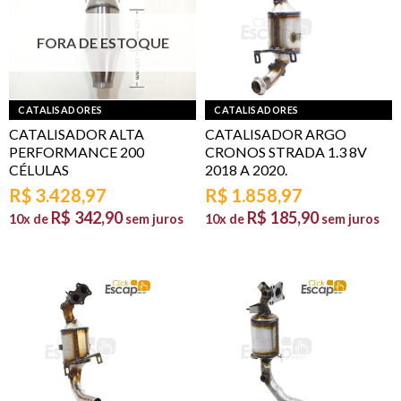
FORA DE ESTOQUE
CATALISADORES
CATALISADORES
CATALISADOR ALTA
CATALISADOR ARGO
PERFORMANCE 200
CRONOS STRADA 1.3 8V
CÉLULAS
2018 A 2020.
R$
3.428,97
R$
1.858,97
R$
342,90
R$
185,90
10x de
sem juros
10x de
sem juros