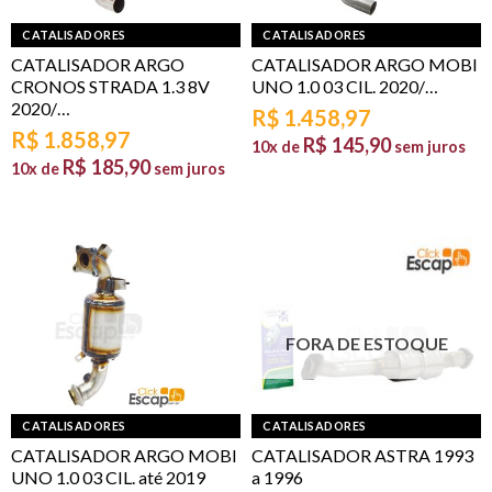
CATALISADORES
CATALISADORES
CATALISADOR ARGO
CATALISADOR ARGO MOBI
CRONOS STRADA 1.3 8V
UNO 1.0 03 CIL. 2020/…
2020/…
R$
1.458,97
R$
1.858,97
R$
145,90
10x de
sem juros
R$
185,90
10x de
sem juros
FORA DE ESTOQUE
CATALISADORES
CATALISADORES
CATALISADOR ARGO MOBI
CATALISADOR ASTRA 1993
UNO 1.0 03 CIL. até 2019
a 1996