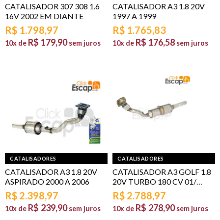
CATALISADOR 307 308 1.6
CATALISADOR A3 1.8 20V
16V 2002 EM DIANTE
1997 A 1999
R$
1.798,97
R$
1.765,83
R$
179,90
R$
176,58
10x de
sem juros
10x de
sem juros
CATALISADORES
CATALISADORES
CATALISADOR A3 1.8 20V
CATALISADOR A3 GOLF 1.8
ASPIRADO 2000 A 2006
20V TURBO 180 CV 01/…
R$
2.398,97
R$
2.788,97
R$
239,90
R$
278,90
10x de
sem juros
10x de
sem juros