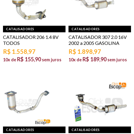
CATALISADORES
CATALISADORES
CATALISADOR 206 1.4 8V
CATALISADOR 307 2.0 16V
TODOS
2002 a 2005 GASOLINA
R$
1.558,97
R$
1.898,97
R$
155,90
R$
189,90
10x de
sem juros
10x de
sem juros
CATALISADORES
CATALISADORES