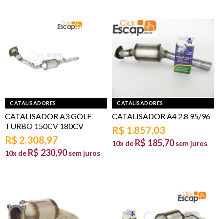
CATALISADORES
CATALISADORES
CATALISADOR A3 GOLF
CATALISADOR A4 2.8 95/96
TURBO 150CV 180CV
R$
1.857,03
R$
2.308,97
R$
185,70
10x de
sem juros
R$
230,90
10x de
sem juros