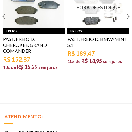
FORA DE ESTOQUE
FREIOS
FREIOS
PAST. FREIO D.
PAST. FREIO D. BMW/MINI
CHEROKEE/GRAND
S.1
COMANDER
R$
189,47
R$
152,87
R$
18,95
10x de
sem juros
R$
15,29
10x de
sem juros
ATENDIMENTO: