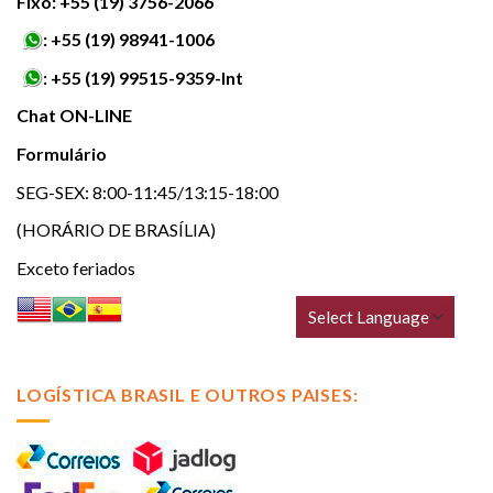
Fixo: +55 (19) 3756-2066
:
+55 (19) 98941-1006
:
+55 (19) 99515-9359-Int
Chat ON-LINE
Formulário
SEG-SEX: 8:00-11:45/13:15-18:00
(HORÁRIO DE BRASÍLIA)
Exceto feriados
LOGÍSTICA BRASIL E OUTROS PAISES: