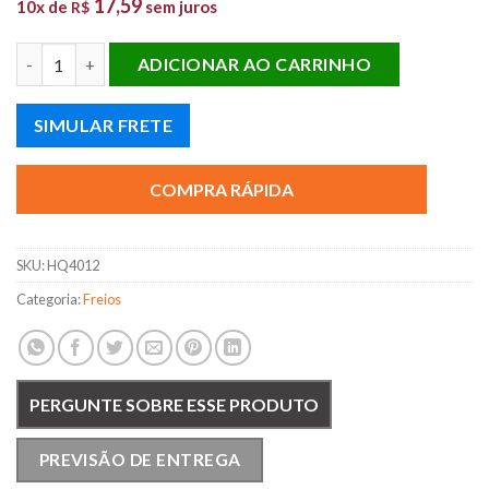
17,59
10x de
sem juros
R$
PAST. FREIO T. G.C4 PICASSO 06/... quantidade
ADICIONAR AO CARRINHO
SIMULAR FRETE
COMPRA RÁPIDA
SKU:
HQ4012
Categoria:
Freios
PERGUNTE SOBRE ESSE PRODUTO
PREVISÃO DE ENTREGA