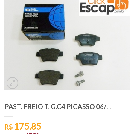
PAST. FREIO T. G.C4 PICASSO 06/…
175,85
R$