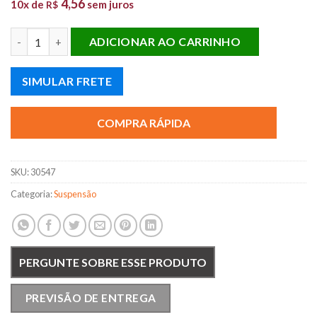
4,56
10x de
sem juros
R$
BATENTE AMORT. T. NEW CIVIC quantidade
ADICIONAR AO CARRINHO
SIMULAR FRETE
COMPRA RÁPIDA
SKU:
30547
Categoria:
Suspensão
PERGUNTE SOBRE ESSE PRODUTO
PREVISÃO DE ENTREGA