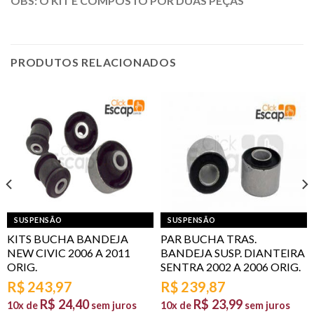
OBS: O KIT É COMPOSTO POR DUAS PEÇAS
PRODUTOS RELACIONADOS
SUSPENSÃO
SUSPENSÃO
KITS BUCHA BANDEJA
PAR BUCHA TRAS.
NEW CIVIC 2006 A 2011
BANDEJA SUSP. DIANTEIRA
ORIG.
SENTRA 2002 A 2006 ORIG.
R$
243,97
R$
239,87
R$
24,40
R$
23,99
10x de
sem juros
10x de
sem juros