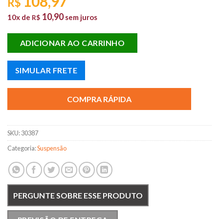
108,97
R$
10,90
10x de
sem juros
R$
ADICIONAR AO CARRINHO
SIMULAR FRETE
COMPRA RÁPIDA
SKU:
30387
Categoria:
Suspensão
PERGUNTE SOBRE ESSE PRODUTO