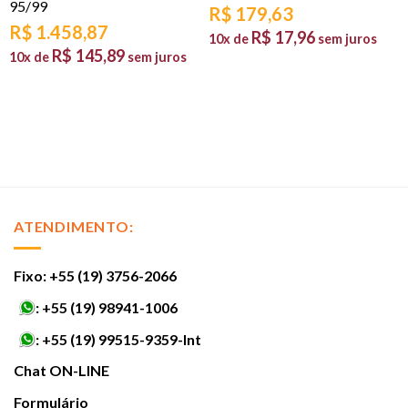
95/99
R$
179,63
R$
1.458,87
R$
17,96
10x de
sem juros
R$
145,89
10x de
sem juros
ATENDIMENTO:
Fixo: +55 (19) 3756-2066
:
+55 (19) 98941-1006
:
+55 (19) 99515-9359-Int
Chat ON-LINE
Formulário