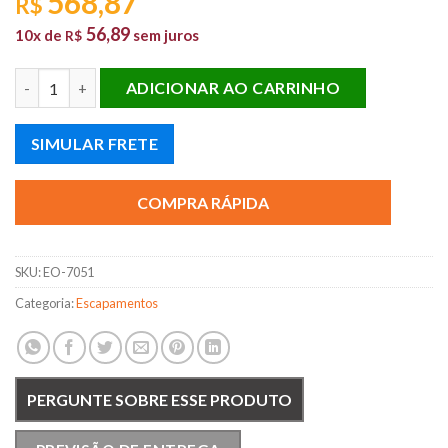
568,87
R$
56,89
10x de
sem juros
R$
TUBO DIANTEIRO ESCAPAMENTO TEMPRA 8V quantidade
ADICIONAR AO CARRINHO
SIMULAR FRETE
COMPRA RÁPIDA
SKU:
EO-7051
Categoria:
Escapamentos
PERGUNTE SOBRE ESSE PRODUTO