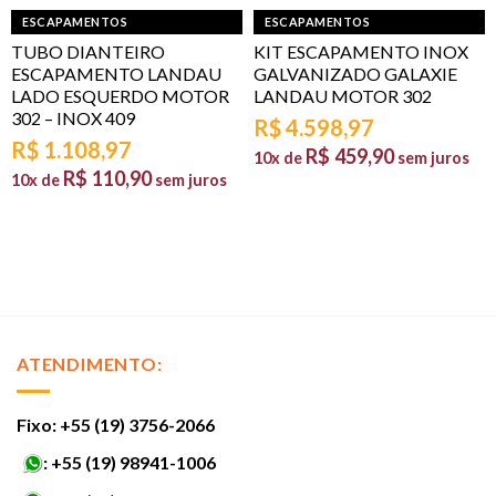
ESCAPAMENTOS
ESCAPAMENTOS
TUBO DIANTEIRO
KIT ESCAPAMENTO INOX
ESCAPAMENTO LANDAU
GALVANIZADO GALAXIE
LADO ESQUERDO MOTOR
LANDAU MOTOR 302
302 – INOX 409
R$
4.598,97
R$
1.108,97
R$
459,90
10x de
sem juros
R$
110,90
10x de
sem juros
ATENDIMENTO:
Fixo: +55 (19) 3756-2066
:
+55 (19) 98941-1006