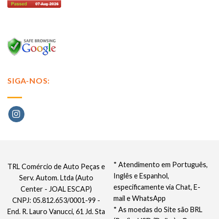
SIGA-NOS:
* Atendimento em Português,
TRL Comércio de Auto Peças e
Inglês e Espanhol,
Serv. Autom. Ltda (Auto
especificamente via Chat, E-
Center - JOAL ESCAP)
mail e WhatsApp
CNPJ: 05.812.653/0001-99 -
* As moedas do Site são BRL
End. R. Lauro Vanucci, 61 Jd. Sta