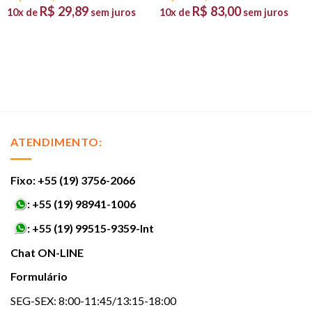
R$
29,89
R$
83,00
10x de
sem juros
10x de
sem juros
ATENDIMENTO:
Fixo: +55 (19) 3756-2066
:
+55 (19) 98941-1006
:
+55 (19) 99515-9359-Int
Chat ON-LINE
Formulário
SEG-SEX: 8:00-11:45/13:15-18:00