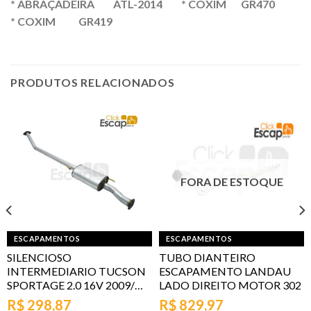
* ABRAÇADEIRA ATL-2014 * COXIM GR470
* COXIM GR419
PRODUTOS RELACIONADOS
FORA DE ESTOQUE
ESCAPAMENTOS
ESCAPAMENTOS
SILENCIOSO
TUBO DIANTEIRO
INTERMEDIARIO TUCSON
ESCAPAMENTO LANDAU
SPORTAGE 2.0 16V 2009/…
LADO DIREITO MOTOR 302
R$
298,87
R$
829,97