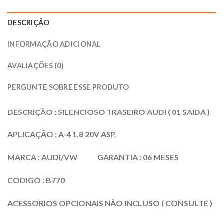
DESCRIÇÃO
INFORMAÇÃO ADICIONAL
AVALIAÇÕES (0)
PERGUNTE SOBRE ESSE PRODUTO
DESCRIÇÃO : SILENCIOSO TRASEIRO AUDI ( 01 SAIDA )
APLICAÇÃO : A-4 1.8 20V ASP.
MARCA : AUDI/VW GARANTIA : 06 MESES
CODIGO : B770
ACESSORIOS OPCIONAIS NÃO INCLUSO ( CONSULTE )