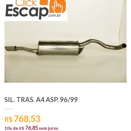
SIL. TRAS. A4 ASP. 96/99
768,53
R$
76,85
10x de
sem juros
R$