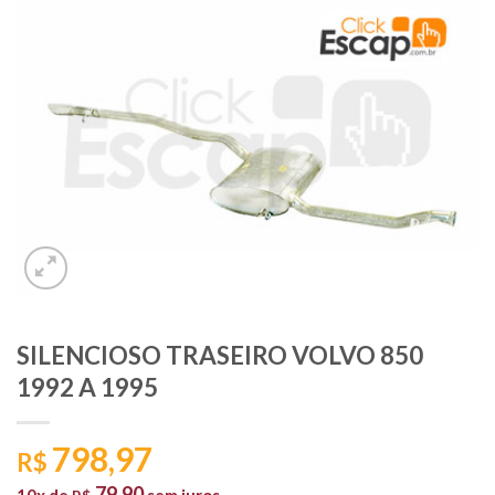
SILENCIOSO TRASEIRO VOLVO 850
1992 A 1995
798,97
R$
79,90
10x de
sem juros