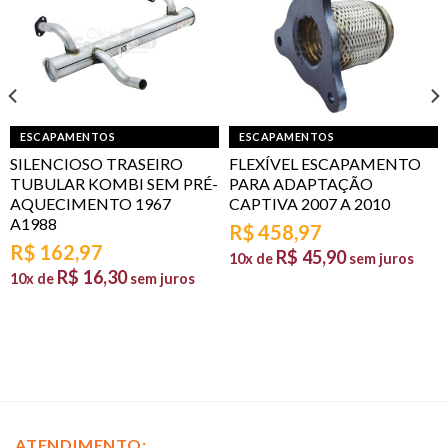
ESCAPAMENTOS
ESCAPAMENTOS
SILENCIOSO TRASEIRO
FLEXÍVEL ESCAPAMENTO
TUBULAR KOMBI SEM PRÉ-
PARA ADAPTAÇÃO
AQUECIMENTO 1967
CAPTIVA 2007 A 2010
A1988
R$
458,97
R$
162,97
R$
45,90
10x de
sem juros
R$
16,30
10x de
sem juros
ATENDIMENTO: