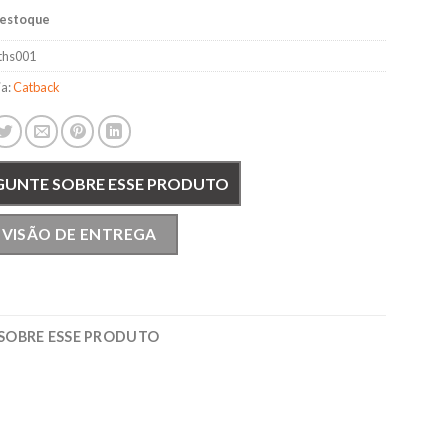
 estoque
ths001
ia:
Catback
GUNTE SOBRE ESSE PRODUTO
EVISÃO DE ENTREGA
SOBRE ESSE PRODUTO