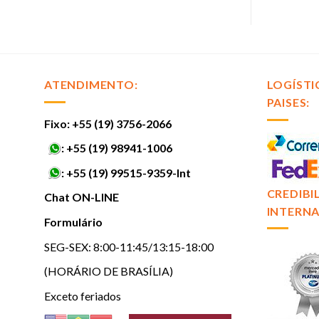
ATENDIMENTO:
LOGÍSTI
PAISES:
Fixo: +55 (19) 3756-2066
:
+55 (19) 98941-1006
:
+55 (19) 99515-9359-Int
CREDIBI
Chat ON-LINE
INTERNA
Formulário
SEG-SEX: 8:00-11:45/13:15-18:00
(HORÁRIO DE BRASÍLIA)
Exceto feriados