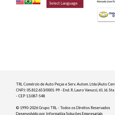
TRL Comércio de Auto Peças e Serv. Autom. Ltda (Auto Ce
CNPJ: 05.812.653/0001-99 - End. R. Lauro Vanucci, 61 Jd. Sta
- CEP 13.087-548
© 1990-2026 Grupo TRL - Todos os Direitos Reservados
Desenvolvido por
Informatiza Soluções Empresariais