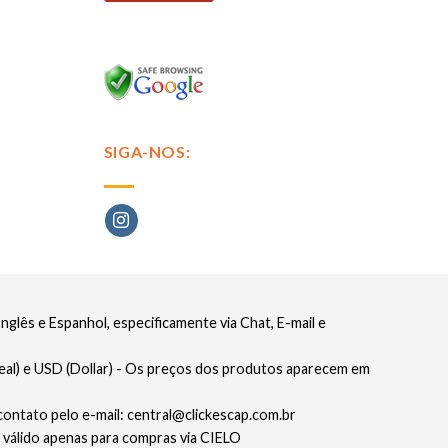
SIGA-NOS:
glês e Espanhol, especificamente via Chat, E-mail e
eal) e USD (Dollar) - Os preços dos produtos aparecem em
contato pelo e-mail: central@clickescap.com.br
 válido apenas para compras via CIELO