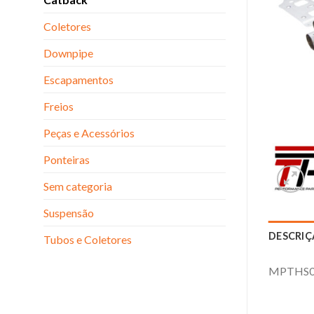
Coletores
Downpipe
Escapamentos
Freios
Peças e Acessórios
Ponteiras
Sem categoria
Suspensão
DESCRI
Tubos e Coletores
MPTHS0