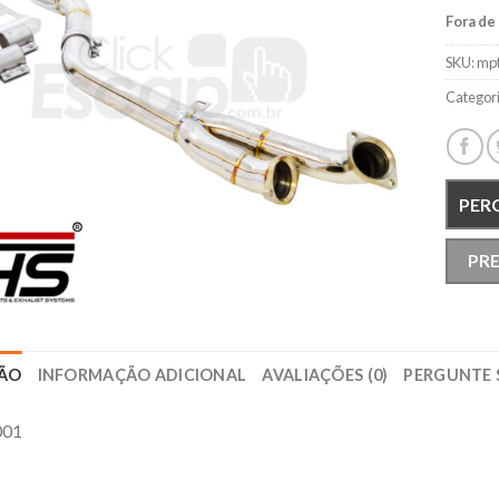
Fora de
SKU:
mp
Categor
PER
PR
ÇÃO
INFORMAÇÃO ADICIONAL
AVALIAÇÕES (0)
PERGUNTE 
01