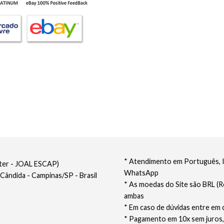
* Atendimento em Português, In
nter - JOAL ESCAP)
WhatsApp
 Cândida - Campinas/SP - Brasil
* As moedas do Site são BRL (R
ambas
* Em caso de dúvidas entre em 
* Pagamento em 10x sem juros,