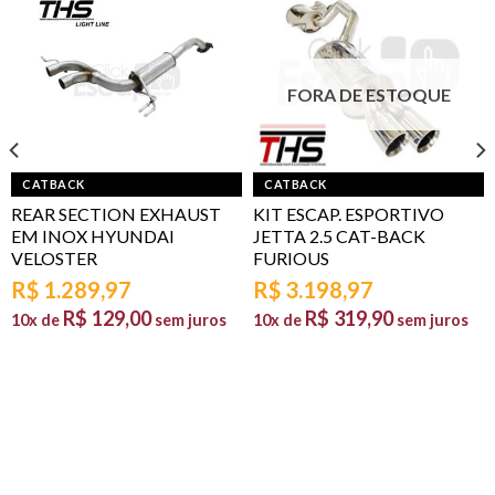
FORA DE ESTOQUE
CATBACK
CATBACK
REAR SECTION EXHAUST
KIT ESCAP. ESPORTIVO
EM INOX HYUNDAI
JETTA 2.5 CAT-BACK
VELOSTER
FURIOUS
R$
1.289,97
R$
3.198,97
R$
129,00
R$
319,90
10x de
sem juros
10x de
sem juros