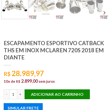
ESCAPAMENTO ESPORTIVO CATBACK
THS EM INOX MCLAREN 720S 2018 EM
DIANTE
28.989,97
R$
2.899,00
10x de
sem juros
R$
ESCAPAMENTO ESPORTIVO CATBACK THS EM INOX MCLAREN 72
ADICIONAR AO CARRINHO
SIMULAR FRETE