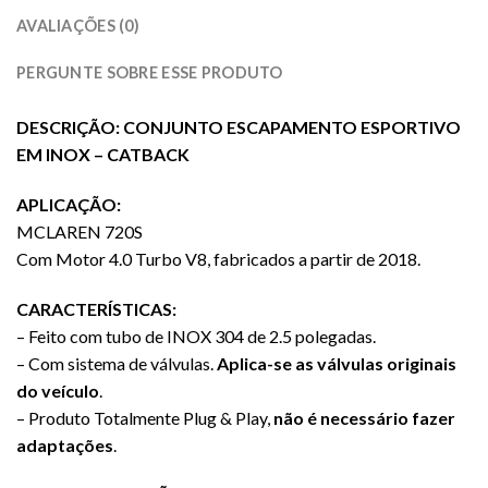
AVALIAÇÕES (0)
PERGUNTE SOBRE ESSE PRODUTO
DESCRIÇÃO: CONJUNTO ESCAPAMENTO ESPORTIVO
EM INOX – CATBACK
APLICAÇÃO:
MCLAREN 720S
Com Motor 4.0 Turbo V8, fabricados a partir de 2018.
CARACTERÍSTICAS:
– Feito com tubo de INOX 304 de 2.5 polegadas.
– Com sistema de válvulas.
Aplica-se as válvulas originais
do veículo
.
– Produto Totalmente Plug & Play,
não é necessário fazer
adaptações
.