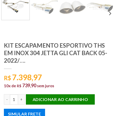
KIT ESCAPAMENTO ESPORTIVO THS
EM INOX 304 JETTA GLI CAT BACK 05-
2022/….
7.398,97
R$
739,90
10x de
sem juros
R$
KIT ESCAPAMENTO ESPORTIVO THS EM INOX 304 JETTA GLI CAT 
ADICIONAR AO CARRINHO
SIMULAR FRETE