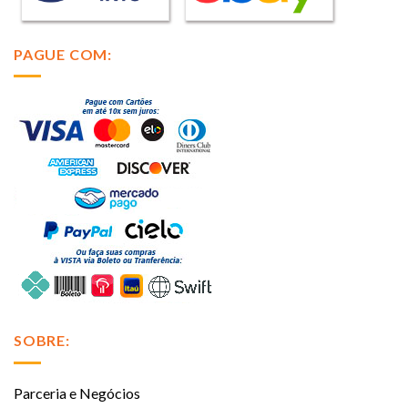
PAGUE COM:
SOBRE:
Parceria e Negócios