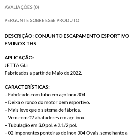
AVALIAÇÕES (0)
PERGUNTE SOBRE ESSE PRODUTO
DESCRIÇÃO: CONJUNTO ESCAPAMENTO ESPORTIVO
EM INOX THS
APLICAÇÃO:
JETTA GLi
Fabricados a partir de Maio de 2022.
CARACTERÍSTICAS:
– Fabricado com tubo em aço inox 304.
– Deixa o ronco do motor bem esportivo.
– Mais leve que o sistema de fábrica.
– Vem com 02 abafadores em aço inox.
– Tubulação em 3.0 pol. e 2.1/2 pol.
– 02 Imponentes ponteiras de Inox 304 Ovais, semelhante a