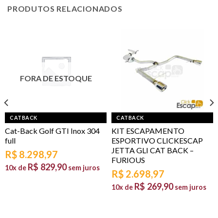
PRODUTOS RELACIONADOS
FORA DE ESTOQUE
CATBACK
CATBACK
Cat-Back Golf GTI Inox 304
KIT ESCAPAMENTO
full
ESPORTIVO CLICKESCAP
JETTA GLI CAT BACK –
R$
8.298,97
FURIOUS
R$
829,90
10x de
sem juros
R$
2.698,97
R$
269,90
10x de
sem juros