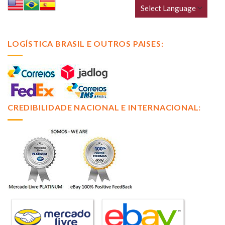
LOGÍSTICA BRASIL E OUTROS PAISES:
CREDIBILIDADE NACIONAL E INTERNACIONAL: