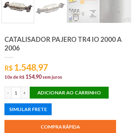
CATALISADOR PAJERO TR4 IO 2000 A
2006
1.548,97
R$
154,90
10x de
sem juros
R$
CATALISADOR PAJERO TR4 IO 2000 A 2006 quantidade
ADICIONAR AO CARRINHO
SIMULAR FRETE
COMPRA RÁPIDA