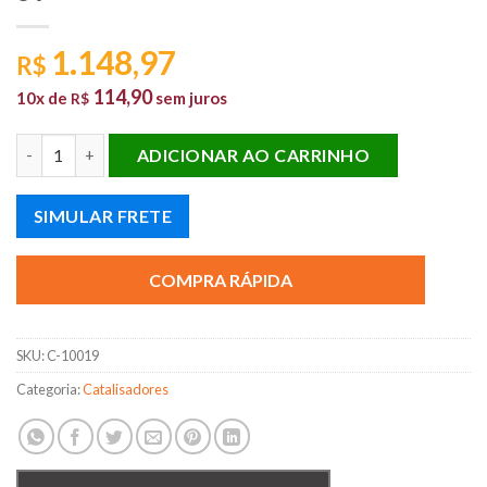
1.148,97
R$
114,90
10x de
sem juros
R$
CATALISADOR TEMPRA SW TIPO 2.0 8V quantidade
ADICIONAR AO CARRINHO
SIMULAR FRETE
COMPRA RÁPIDA
SKU:
C-10019
Categoria:
Catalisadores