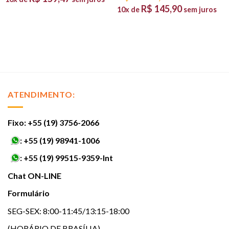
R$
145,90
10x de
sem juros
ATENDIMENTO:
Fixo: +55 (19) 3756-2066
:
+55 (19) 98941-1006
:
+55 (19) 99515-9359-Int
Chat ON-LINE
Formulário
SEG-SEX: 8:00-11:45/13:15-18:00
(HORÁRIO DE BRASÍLIA)