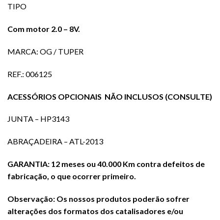
TIPO
Com motor 2.0 – 8V.
MARCA: OG / TUPER
REF.: 006125
ACESSÓRIOS OPCIONAIS NÃO INCLUSOS (CONSULTE)
JUNTA – HP3143
ABRAÇADEIRA – ATL-2013
GARANTIA: 12 meses ou 40.000 Km contra defeitos de
fabricação, o que ocorrer primeiro.
Observação: Os nossos produtos poderão sofrer
alterações dos formatos dos catalisadores e/ou