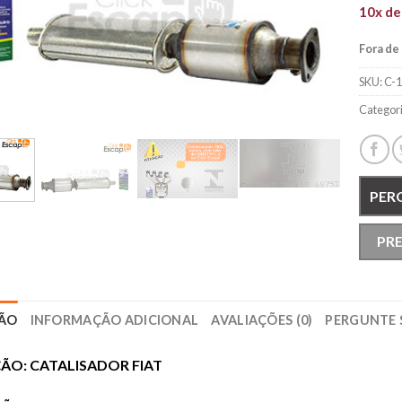
10x d
Fora de
SKU:
C-
Categor
PER
PR
ÇÃO
INFORMAÇÃO ADICIONAL
AVALIAÇÕES (0)
PERGUNTE 
ÃO: CATALISADOR FIAT