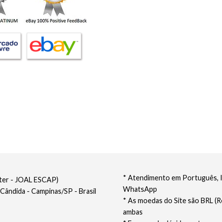
* Atendimento em Português, In
nter - JOAL ESCAP)
WhatsApp
 Cândida - Campinas/SP - Brasil
* As moedas do Site são BRL (R
ambas