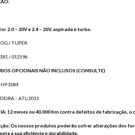
ÇÃO:
r 2.0 – 20V e 2.4 – 20V, aspirada e turbo.
OG / TUPER
6181 / 012596
RIOS OPCIONAIS NÃO INCLUSOS (CONSULTE)
 HP3184
EIRA – ATL-2015
: 12 meses ou 40.000 Km contra defeitos de fabricação, o q
ão: Os nossos produtos poderão sofrer alterações dos form
ta a sua eficiência e durabilidade.