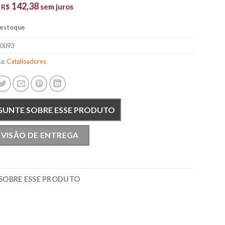
142,38
e
sem juros
R$
 estoque
10093
ia:
Catalisadores
GUNTE SOBRE ESSE PRODUTO
EVISÃO DE ENTREGA
SOBRE ESSE PRODUTO