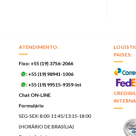
ATENDIMENTO:
LOGÍSTI
PAISES:
Fixo: +55 (19) 3756-2066
:
+55 (19) 98941-1006
:
+55 (19) 99515-9359-Int
CREDIBI
Chat ON-LINE
INTERNA
Formulário
SEG-SEX: 8:00-11:45/13:15-18:00
(HORÁRIO DE BRASÍLIA)