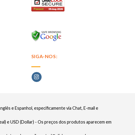
SIGA-NOS:
glês e Espanhol, especificamente via Chat, E-mail e
eal) e USD (Dollar) - Os preços dos produtos aparecem em