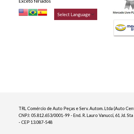
Exceto feriados
TRL Comércio de Auto Peças e Serv. Autom. Ltda (Auto Ce
CNPJ: 05.812.653/0001-99 - End. R. Lauro Vanucci, 61 Jd. Sta
- CEP 13.087-548