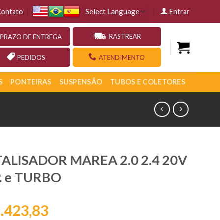
ontato
Entrar
RASTREAR
PRAZO DE ENTREGA
PEDIDOS
ATENDIMENTO
S
PONTEIRAS
SUSPENSÃO
TUBOS E COLETORES
ALISADOR MAREA 2.0 2.4 20V
. e TURBO
.423,83