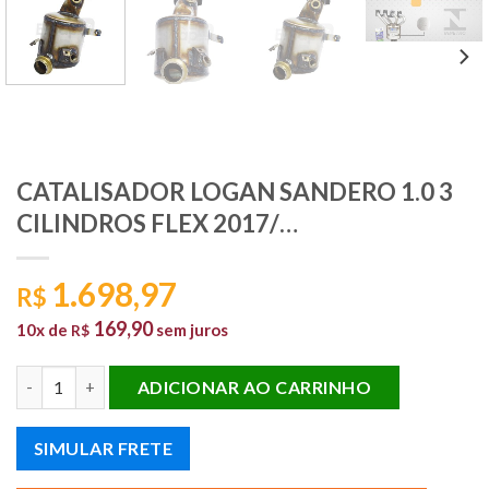
CATALISADOR LOGAN SANDERO 1.0 3
CILINDROS FLEX 2017/…
1.698,97
R$
169,90
10x de
sem juros
R$
CATALISADOR LOGAN SANDERO 1.0 3 CILINDROS FLEX 2017/... 
ADICIONAR AO CARRINHO
SIMULAR FRETE