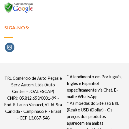
SIGA-NOS:
* Atendimento em Português,
TRL Comércio de Auto Peças e
Inglês e Espanhol,
Serv. Autom. Ltda (Auto
especificamente via Chat, E-
Center - JOAL ESCAP)
mail e WhatsApp
CNPJ: 05.812.653/0001-99 -
* As moedas do Site são BRL
End. R. Lauro Vanucci, 61 Jd. Sta
(Real) e USD (Dollar) - Os
Cândida - Campinas/SP - Brasil
preços dos produtos
- CEP 13.087-548
aparecem em ambas