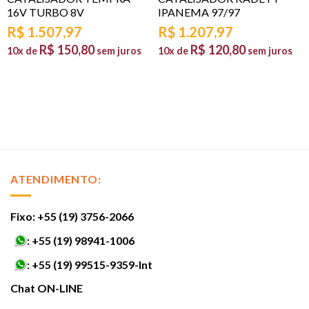
16V TURBO 8V
IPANEMA 97/97
R$
1.507,97
R$
1.207,97
R$
150,80
R$
120,80
10x de
sem juros
10x de
sem juros
ATENDIMENTO:
Fixo: +55 (19) 3756-2066
:
+55 (19) 98941-1006
:
+55 (19) 99515-9359-Int
Chat ON-LINE