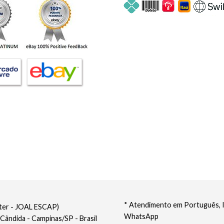
* Atendimento em Português, In
nter - JOAL ESCAP)
WhatsApp
 Cândida - Campinas/SP - Brasil