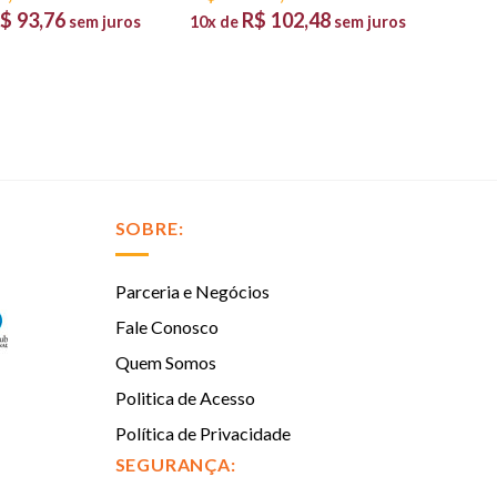
$
93,76
R$
102,48
sem juros
10x de
sem juros
SOBRE:
Parceria e Negócios
Fale Conosco
Quem Somos
Politica de Acesso
Política de Privacidade
SEGURANÇA: