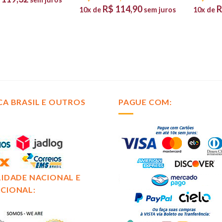
R$
114,90
R
10x de
sem juros
10x de
CA BRASIL E OUTROS
PAGUE COM:
LIDADE NACIONAL E
CIONAL: