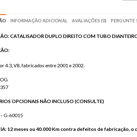
ÇÃO
INFORMAÇÃO ADICIONAL
AVALIAÇÕES (0)
PERGUNTE 
ÇÃO: CATALISADOR DUPLO DIREITO COM TUBO DIANTEIR
ÇÃO:
 4.3, V8, fabricados entre 2001 e 2002.
OG
357
RIOS OPCIONAIS NÃO INCLUSO (CONSULTE)
– G-60015
: 12 meses ou 40.000 Km contra defeitos de fabricação, o q