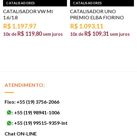
CATALISADORES
CATALISADORES
CATALISADOR VW MI
CATALISADOR UNO
1.6/1.8
PREMIO ELBA FIORINO
R$
1.197,97
R$
1.093,11
R$
119,80
R$
109,31
10x de
sem juros
10x de
sem juros
ATENDIMENTO:
Fixo: +55 (19) 3756-2066
:
+55 (19) 98941-1006
:
+55 (19) 99515-9359-Int
Chat ON-LINE