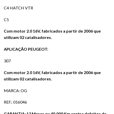
C4 HATCH VTR
C5
Com motor 2.0 16V, fabricados a partir de 2006 que
utilizam 02 catalisadores.
APLICAÇÃO PEUGEOT:
307
Com motor 2.0 16V, fabricados a partir de 2006 que
utilizam 02 catalisadores.
MARCA: OG
REF.: 016046
GARANTIA: 12 Meses ou 40.000 Km contra defeitos de