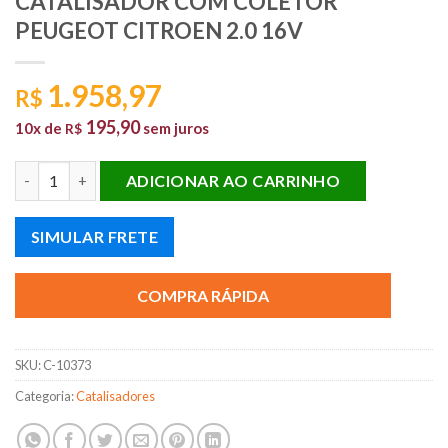
CATALISADOR COM COLETOR
PEUGEOT CITROEN 2.0 16V
1.958,97
R$
195,90
10x de
sem juros
R$
CATALISADOR COM COLETOR PEUGEOT CITROEN 2.0 16V quan
ADICIONAR AO CARRINHO
SIMULAR FRETE
COMPRA RÁPIDA
SKU:
C-10373
Categoria:
Catalisadores