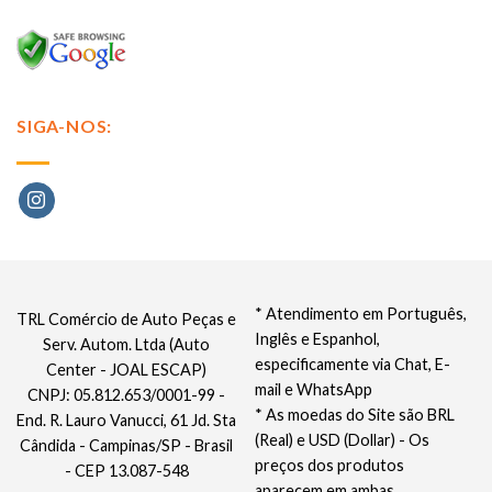
SIGA-NOS:
* Atendimento em Português,
TRL Comércio de Auto Peças e
Inglês e Espanhol,
Serv. Autom. Ltda (Auto
especificamente via Chat, E-
Center - JOAL ESCAP)
mail e WhatsApp
CNPJ: 05.812.653/0001-99 -
* As moedas do Site são BRL
End. R. Lauro Vanucci, 61 Jd. Sta
(Real) e USD (Dollar) - Os
Cândida - Campinas/SP - Brasil
preços dos produtos
- CEP 13.087-548
aparecem em ambas