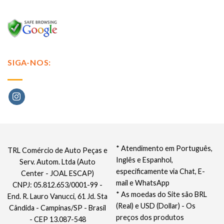
SIGA-NOS:
* Atendimento em Português,
TRL Comércio de Auto Peças e
Inglês e Espanhol,
Serv. Autom. Ltda (Auto
especificamente via Chat, E-
Center - JOAL ESCAP)
mail e WhatsApp
CNPJ: 05.812.653/0001-99 -
* As moedas do Site são BRL
End. R. Lauro Vanucci, 61 Jd. Sta
(Real) e USD (Dollar) - Os
Cândida - Campinas/SP - Brasil
preços dos produtos
- CEP 13.087-548