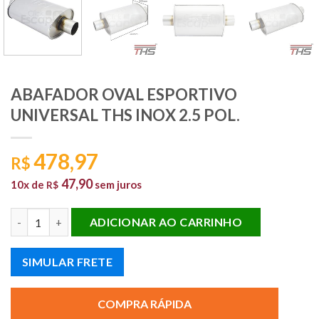
ABAFADOR OVAL ESPORTIVO
UNIVERSAL THS INOX 2.5 POL.
478,97
R$
47,90
10x de
sem juros
R$
ABAFADOR OVAL ESPORTIVO UNIVERSAL THS INOX 2.5 POL. q
ADICIONAR AO CARRINHO
SIMULAR FRETE
COMPRA RÁPIDA