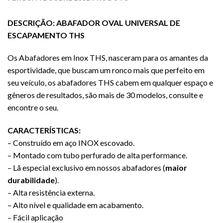
DESCRIÇÃO: ABAFADOR OVAL UNIVERSAL DE
ESCAPAMENTO THS
Os Abafadores em Inox THS, nasceram para os amantes da
esportividade, que buscam um ronco mais que perfeito em
seu veículo, os abafadores THS cabem em qualquer espaço e
gêneros de resultados, são mais de 30 modelos, consulte e
encontre o seu.
CARACTERÍSTICAS:
– Construído em aço INOX escovado.
– Montado com tubo perfurado de alta performance.
– Lã especial exclusivo em nossos abafadores (
maior
durabilidade
).
– Alta resistência externa.
– Alto nível e qualidade em acabamento.
– Fácil aplicação