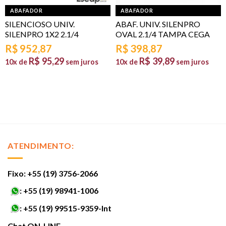
ABAFADOR
ABAFADOR
SILENCIOSO UNIV.
ABAF. UNIV. SILENPRO
SILENPRO 1X2 2.1/4
OVAL 2.1/4 TAMPA CEGA
R$
952,87
R$
398,87
R$
95,29
R$
39,89
10x de
sem juros
10x de
sem juros
ATENDIMENTO:
Fixo: +55 (19) 3756-2066
:
+55 (19) 98941-1006
:
+55 (19) 99515-9359-Int
Chat ON-LINE