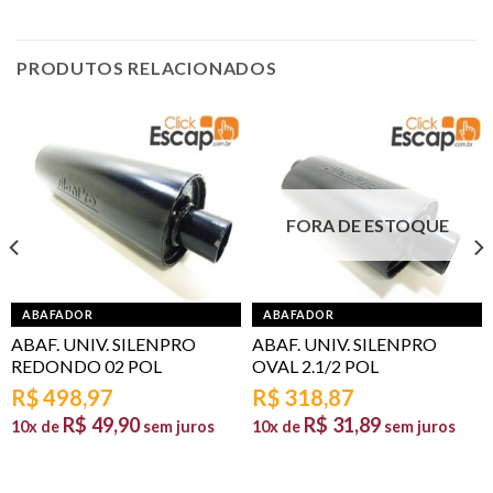
PRODUTOS RELACIONADOS
FORA DE ESTOQUE
ABAFADOR
ABAFADOR
ABAF. UNIV. SILENPRO
ABAF. UNIV. SILENPRO
REDONDO 02 POL
OVAL 2.1/2 POL
R$
498,97
R$
318,87
R$
49,90
R$
31,89
10x de
sem juros
10x de
sem juros