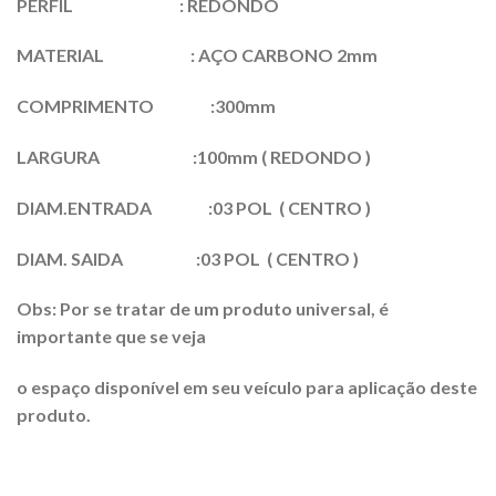
PERFIL : REDONDO
MATERIAL : AÇO CARBONO 2mm
COMPRIMENTO :300mm
LARGURA :100mm ( REDONDO )
DIAM.ENTRADA :03 POL ( CENTRO )
DIAM. SAIDA :03 POL ( CENTRO )
Obs: Por se tratar de um produto universal, é
importante que se veja
o espaço disponível em seu veículo para aplicação deste
produto.