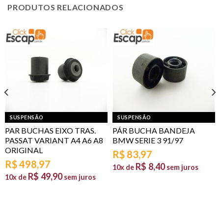
PRODUTOS RELACIONADOS
SUSPENSÃO
SUSPENSÃO
PAR BUCHAS EIXO TRAS.
PÁR BUCHA BANDEJA
PASSAT VARIANT A4 A6 A8
BMW SERIE 3 91/97
ORIGINAL
R$
83,97
R$
498,97
R$
8,40
10x de
sem juros
R$
49,90
10x de
sem juros