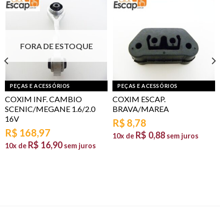
FORA DE ESTOQUE
PEÇAS E ACESSÓRIOS
PEÇAS E ACESSÓRIOS
COXIM INF. CAMBIO
COXIM ESCAP.
SCENIC/MEGANE 1.6/2.0
BRAVA/MAREA
16V
R$
8,78
R$
168,97
R$
0,88
10x de
sem juros
R$
16,90
10x de
sem juros