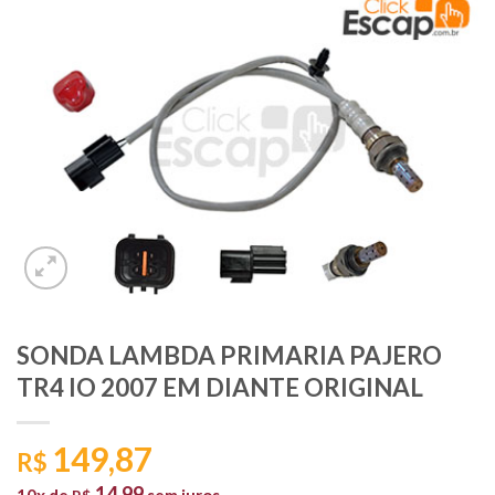
SONDA LAMBDA PRIMARIA PAJERO
TR4 IO 2007 EM DIANTE ORIGINAL
149,87
R$
14,99
10x de
sem juros