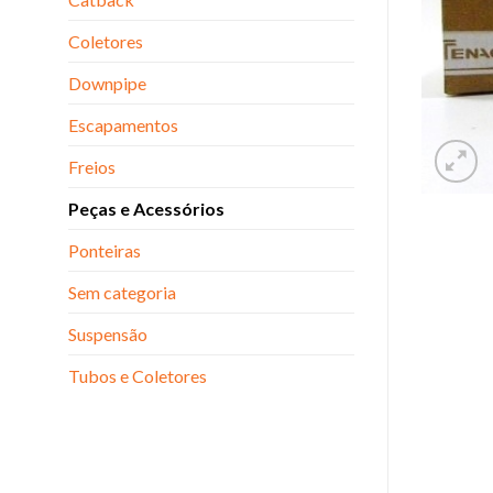
Coletores
Downpipe
Escapamentos
Freios
Peças e Acessórios
Ponteiras
Sem categoria
Suspensão
Tubos e Coletores