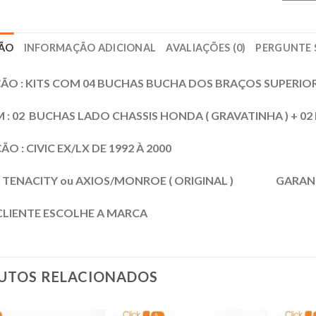
ÇÃO
INFORMAÇÃO ADICIONAL
AVALIAÇÕES (0)
PERGUNTE 
ÃO : KITS COM 04 BUCHAS BUCHA DOS BRAÇOS SUPERIO
: 02 BUCHAS LADO CHASSIS HONDA ( GRAVATINHA ) + 0
O : CIVIC EX/LX DE 1992 À 2000
: TENACITY ou AXIOS/MONROE ( ORIGINAL ) GARANTI
CLIENTE ESCOLHE A MARCA
UTOS RELACIONADOS