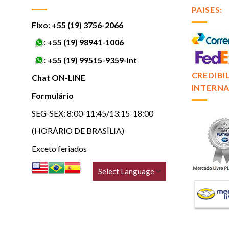
PAISES:
Fixo: +55 (19) 3756-2066
:
+55 (19) 98941-1006
:
+55 (19) 99515-9359-Int
CREDIBI
Chat ON-LINE
INTERNA
Formulário
SEG-SEX: 8:00-11:45/13:15-18:00
(HORÁRIO DE BRASÍLIA)
Exceto feriados