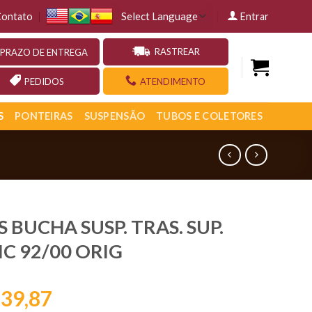
ontato
Entrar
RASTREAR
PRAZO DE ENTREGA
PEDIDOS
ATENDIMENTO
S
PONTEIRAS
SUSPENSÃO
TUBOS E COLETORES
S BUCHA SUSP. TRAS. SUP.
IC 92/00 ORIG
39,87