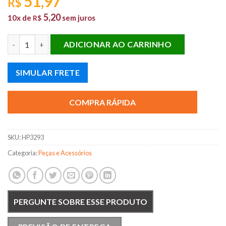
51,97
R$
5,20
10x de
sem juros
R$
JUNTA CATALISADOR DOWNPIPE AUDI VW 1.8 20V quantidade
ADICIONAR AO CARRINHO
SIMULAR FRETE
COMPRA RÁPIDA
SKU:
HP3293
Categoria:
Peças e Acessórios
PERGUNTE SOBRE ESSE PRODUTO