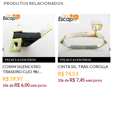
PRODUTOS RELACIONADOS
PEÇAS E ACESSÓRIOS
PEÇAS E ACESSÓRIOS
COXIM SILENCIOSO
CINTA SIL. TRAS. COROLLA
TRASEIRO CLIO 98/…
R$
74,53
R$
59,97
R$
7,45
10x de
sem juros
R$
6,00
10x de
sem juros