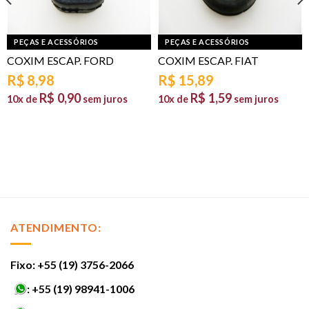
PEÇAS E ACESSÓRIOS
PEÇAS E ACESSÓRIOS
COXIM ESCAP. FORD
COXIM ESCAP. FIAT
R$
8,98
R$
15,89
R$
0,90
R$
1,59
10x de
sem juros
10x de
sem juros
ATENDIMENTO:
Fixo: +55 (19) 3756-2066
:
+55 (19) 98941-1006