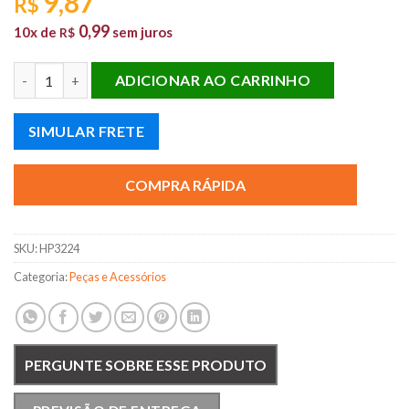
9,87
R$
0,99
10x de
sem juros
R$
JUNTA CATALISADOR BLAZER/S10 V6 96/99 quantidade
ADICIONAR AO CARRINHO
SIMULAR FRETE
COMPRA RÁPIDA
SKU:
HP3224
Categoria:
Peças e Acessórios
PERGUNTE SOBRE ESSE PRODUTO