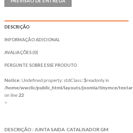
PREVISÃO DE ENTREGA
DESCRIÇÃO
INFORMAÇÃO ADICIONAL
AVALIAÇÕES (0)
PERGUNTE SOBRE ESSE PRODUTO
Notice
: Undefined property: stdClass::$readonly in
/home/wwclic/public_html/layouts/joomla/tinymce/texta
on line
22
>
DESCRIÇÃO : JUNTA SAIDA CATALISADOR GM