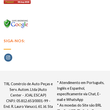
SIGA-NOS:
* Atendimento em Português,
TRL Comércio de Auto Peças e
Inglês e Espanhol,
Serv. Autom. Ltda (Auto
especificamente via Chat, E-
Center - JOAL ESCAP)
mail e WhatsApp
CNPJ: 05.812.653/0001-99 -
* As moedas do Site são BRL
End. R. Lauro Vanucci, 61 Jd. Sta