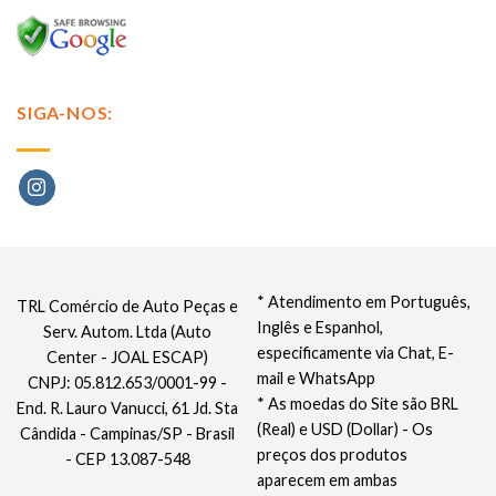
SIGA-NOS:
* Atendimento em Português,
TRL Comércio de Auto Peças e
Inglês e Espanhol,
Serv. Autom. Ltda (Auto
especificamente via Chat, E-
Center - JOAL ESCAP)
mail e WhatsApp
CNPJ: 05.812.653/0001-99 -
* As moedas do Site são BRL
End. R. Lauro Vanucci, 61 Jd. Sta
(Real) e USD (Dollar) - Os
Cândida - Campinas/SP - Brasil
preços dos produtos
- CEP 13.087-548
aparecem em ambas