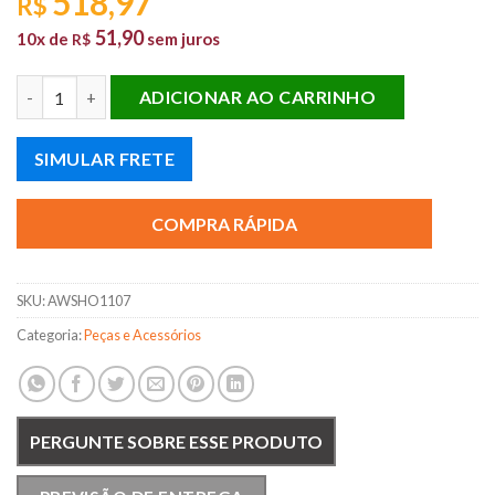
518,97
R$
51,90
10x de
sem juros
R$
COXIM SUPERIOR CAMBIO FIT AUTOMATICO 03 A 08 ORIG. qua
ADICIONAR AO CARRINHO
SIMULAR FRETE
COMPRA RÁPIDA
SKU:
AWSHO1107
Categoria:
Peças e Acessórios
PERGUNTE SOBRE ESSE PRODUTO