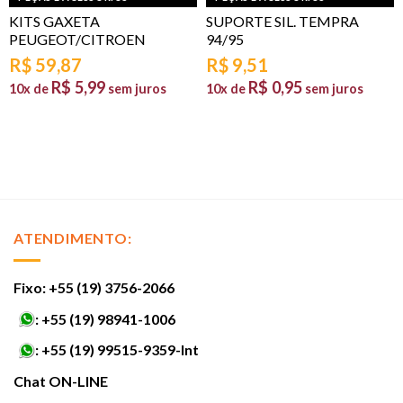
KITS GAXETA
SUPORTE SIL. TEMPRA
PEUGEOT/CITROEN
94/95
R$
59,87
R$
9,51
R$
5,99
R$
0,95
10x de
sem juros
10x de
sem juros
ATENDIMENTO:
Fixo: +55 (19) 3756-2066
:
+55 (19) 98941-1006
:
+55 (19) 99515-9359-Int
Chat ON-LINE