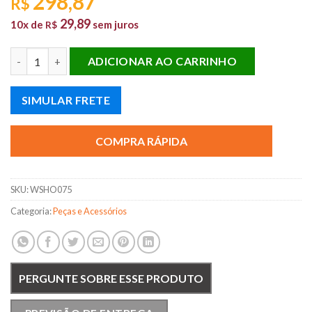
298,87
R$
29,89
10x de
sem juros
R$
COXIM INFERIOR TRASEIRO MOTOR NEW CIVIC AUTOMATICO 
ADICIONAR AO CARRINHO
SIMULAR FRETE
COMPRA RÁPIDA
SKU:
WSHO075
Categoria:
Peças e Acessórios
PERGUNTE SOBRE ESSE PRODUTO