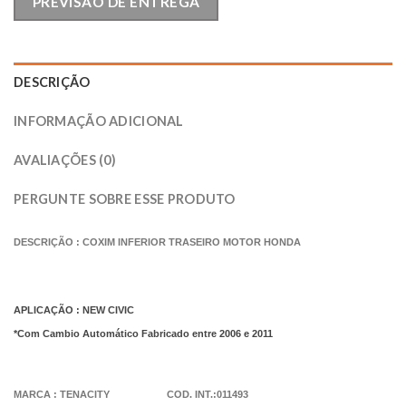
PREVISÃO DE ENTREGA
DESCRIÇÃO
INFORMAÇÃO ADICIONAL
AVALIAÇÕES (0)
PERGUNTE SOBRE ESSE PRODUTO
DESCRIÇÃO : COXIM INFERIOR TRASEIRO MOTOR HONDA
APLICAÇÃO : NEW CIVIC
*Com Cambio Automático Fabricado entre 2006 e 2011
MARCA : TENACITY COD. INT.:011493