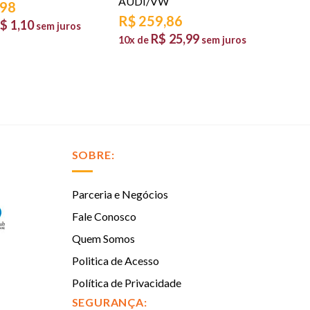
AUDI/VW
,98
R$
259,86
$
1,10
sem juros
R$
25,99
10x de
sem juros
SOBRE:
Parceria e Negócios
Fale Conosco
Quem Somos
Politica de Acesso
Política de Privacidade
SEGURANÇA: