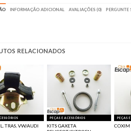
ÇÃO
INFORMAÇÃO ADICIONAL
AVALIAÇÕES (0)
PERGUNTE 
UTOS RELACIONADOS
ACESSÓRIOS
PEÇAS E ACESSÓRIOS
PEÇAS E
L. TRAS. VW/AUDI
KITS GAXETA
COXIM 