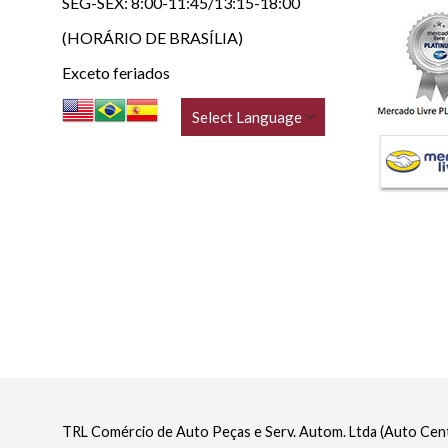
SEG-SEX: 8:00-11:45/13:15-18:00
(HORÁRIO DE BRASÍLIA)
Exceto feriados
TRL Comércio de Auto Peças e Serv. Autom. Ltda (Auto Ce