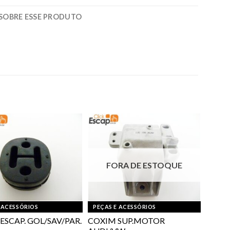
SOBRE ESSE PRODUTO
FORA DE ESTOQUE
 ACESSÓRIOS
PEÇAS E ACESSÓRIOS
ESCAP. GOL/SAV/PAR.
COXIM SUP.MOTOR