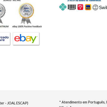
* Atendimento em Português, In
nter - JOAL ESCAP)