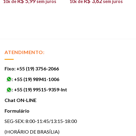
R$
5,99
R$
3,62
10x de
sem juros
10x de
sem juros
ATENDIMENTO:
Fixo: +55 (19) 3756-2066
:
+55 (19) 98941-1006
:
+55 (19) 99515-9359-Int
Chat ON-LINE
Formulário
SEG-SEX: 8:00-11:45/13:15-18:00
(HORÁRIO DE BRASÍLIA)