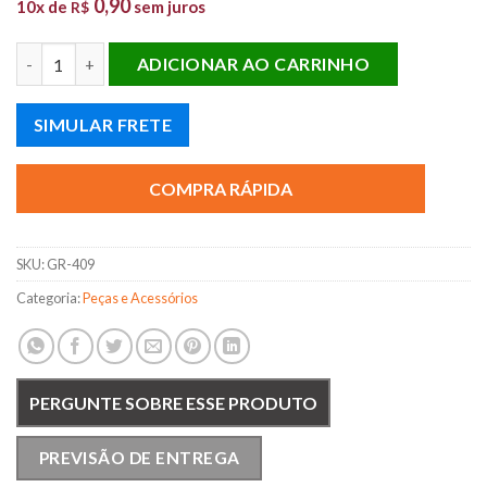
0,90
10x de
sem juros
R$
COXIM ESCAP. VW/FORD quantidade
ADICIONAR AO CARRINHO
SIMULAR FRETE
COMPRA RÁPIDA
SKU:
GR-409
Categoria:
Peças e Acessórios
PERGUNTE SOBRE ESSE PRODUTO
PREVISÃO DE ENTREGA