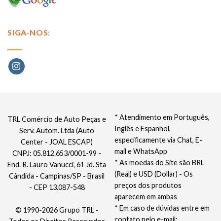
SIGA-NOS:
* Atendimento em Português,
TRL Comércio de Auto Peças e
Inglês e Espanhol,
Serv. Autom. Ltda (Auto
especificamente via Chat, E-
Center - JOAL ESCAP)
mail e WhatsApp
CNPJ: 05.812.653/0001-99 -
* As moedas do Site são BRL
End. R. Lauro Vanucci, 61 Jd. Sta
(Real) e USD (Dollar) - Os
Cândida - Campinas/SP - Brasil
preços dos produtos
- CEP 13.087-548
aparecem em ambas
* Em caso de dúvidas entre em
© 1990-2026 Grupo TRL -
contato pelo e-mail: