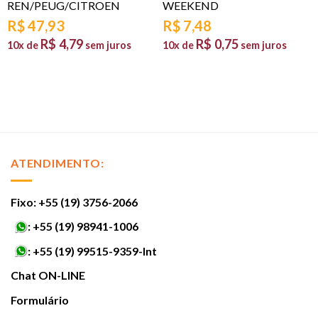
REN/PEUG/CITROEN
WEEKEND
R$
47,93
R$
7,48
R$
4,79
R$
0,75
10x de
sem juros
10x de
sem juros
ATENDIMENTO:
Fixo: +55 (19) 3756-2066
:
+55 (19) 98941-1006
:
+55 (19) 99515-9359-Int
Chat ON-LINE
Formulário