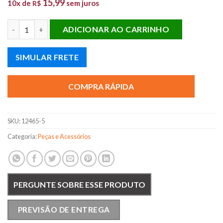
15,99
10x de
sem juros
R$
COXIM AMORT. BMW quantidade
ADICIONAR AO CARRINHO
SIMULAR FRETE
COMPRA RÁPIDA
SKU:
12465-5
Categoria:
Peças e Acessórios
PERGUNTE SOBRE ESSE PRODUTO
PREVISÃO DE ENTREGA