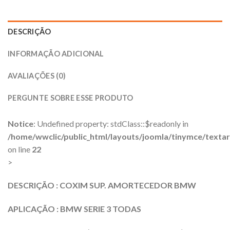
DESCRIÇÃO
INFORMAÇÃO ADICIONAL
AVALIAÇÕES (0)
PERGUNTE SOBRE ESSE PRODUTO
Notice
: Undefined property: stdClass::$readonly in
/home/wwclic/public_html/layouts/joomla/tinymce/texta
on line
22
>
DESCRIÇÃO : COXIM SUP. AMORTECEDOR BMW
APLICAÇÃO : BMW SERIE 3 TODAS