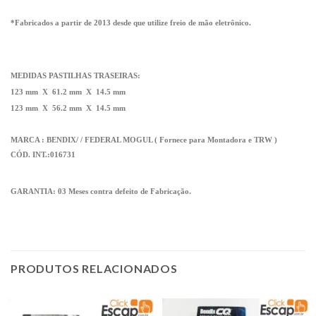
*Fabricados a partir de 2013 desde que utilize freio de mão eletrônico.
MEDIDAS PASTILHAS TRASEIRAS:
123 mm X 61.2 mm X 14.5 mm
123 mm X 56.2 mm X 14.5 mm
MARCA :
BENDIX/ / FEDERAL MOGUL ( Fornece para Montadora e TRW )
CÓD. INT.:016731
GARANTIA: 03 Meses contra defeito de Fabricação.
PRODUTOS RELACIONADOS