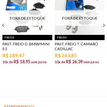
FORA DE ESTOQUE
FORA DE ESTOQUE
FREIOS
FREIOS
PAST. FREIO D. BMW/MINI
PAST. FREIO T. CAMARO
S.1
CADILLAC
R$
189,47
R$
263,85
R$
18,95
R$
26,39
10x de
sem juros
10x de
sem juros
ATENDIMENTO: