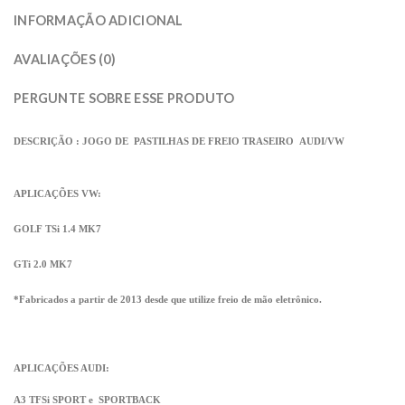
INFORMAÇÃO ADICIONAL
AVALIAÇÕES (0)
PERGUNTE SOBRE ESSE PRODUTO
DESCRIÇÃO : JOGO DE
PASTILHAS DE FREIO TRASEIRO AUDI/VW
APLICAÇÕES VW:
GOLF TSi 1.4 MK7
GTi 2.0 MK7
*Fabricados a partir de 2013 desde que utilize freio de mão eletrônico.
APLICAÇÕES AUDI:
A3 TFSi SPORT e SPORTBACK