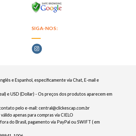
SIGA-NOS:
glês e Espanhol, especificamente via Chat, E-mail e
eal) e USD (Dollar) - Os preços dos produtos aparecem em
contato pelo e-mail: central@clickescap.com.br
 válido apenas para compras via CIELO
 fora do Brasil, pagamento via PayPal ou SWIFT ( em
) 98941-1006