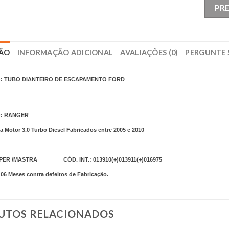
PR
ÇÃO
INFORMAÇÃO ADICIONAL
AVALIAÇÕES (0)
PERGUNTE 
: TUBO DIANTEIRO DE ESCAPAMENTO FORD
: RANGER
a Motor 3.0 Turbo Diesel Fabricados entre 2005 e 2010
PER /MASTRA CÓD. INT.: 013910(+)013911(+)016975
6 Meses contra defeitos de Fabricação.
UTOS RELACIONADOS