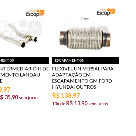
MENTOS
ESCAPAMENTOS
NTERMEDIARIO H DE
FLEXIVEL UNIVERSAL PARA
AMENTO LANDAU
ADAPTAÇÃO EM
E
ESCAPAMENTO GM FORD
HYUNDAI OUTROS
8,97
R$
138,97
$
35,90
sem juros
R$
13,90
10x de
sem juros