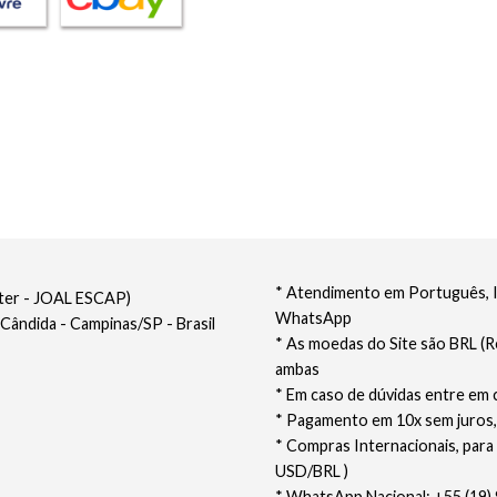
* Atendimento em Português, In
nter - JOAL ESCAP)
WhatsApp
 Cândida - Campinas/SP - Brasil
* As moedas do Site são BRL (R
ambas
* Em caso de dúvidas entre em 
* Pagamento em 10x sem juros,
* Compras Internacionais, para
USD/BRL )
* WhatsApp Nacional: +55 (19