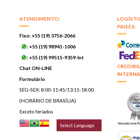
ATENDIMENTO:
LOGÍSTI
PAISES:
Fixo: +55 (19) 3756-2066
:
+55 (19) 98941-1006
:
+55 (19) 99515-9359-Int
CREDIBI
Chat ON-LINE
INTERNA
Formulário
SEG-SEX: 8:00-11:45/13:15-18:00
(HORÁRIO DE BRASÍLIA)
Exceto feriados