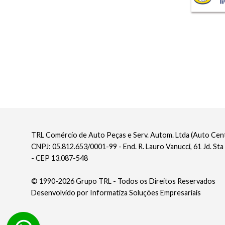
TRL Comércio de Auto Peças e Serv. Autom. Ltda (Auto Ce
CNPJ: 05.812.653/0001-99 - End. R. Lauro Vanucci, 61 Jd. Sta
- CEP 13.087-548
© 1990-2026 Grupo TRL - Todos os Direitos Reservados
Desenvolvido por
Informatiza Soluções Empresariais