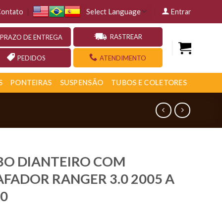
ontato
Entrar
RASTREAR
PRAZO DE ENTREGA
PEDIDOS
ATENDIMENTO
S
PONTEIRAS
SUSPENSÃO
TUBOS E COLETORES
BO DIANTEIRO COM
FADOR RANGER 3.0 2005 A
0