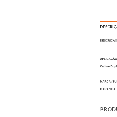
DESCRI
DESCRIÇÃO
APLICAÇÃO
Cabine Dupl
MARCA: TU
GARANTIA: 0
PROD