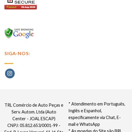
SIGA-NOS:
* Atendimento em Português,
TRL Comércio de Auto Peças e
Inglês e Espanhol,
Serv. Autom. Ltda (Auto
especificamente via Chat, E-
Center - JOAL ESCAP)
mail e WhatsApp
CNPJ: 05.812.653/0001-99 -
* As moedas do Site são BRL