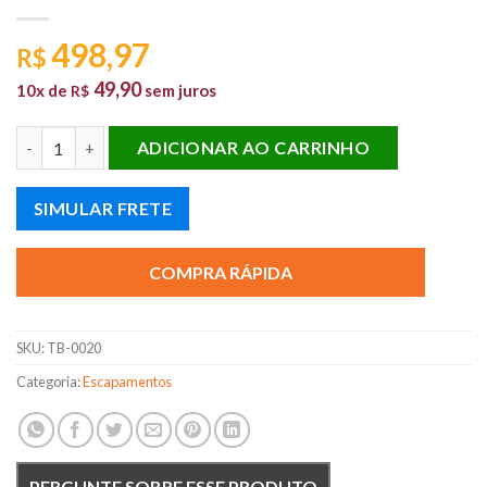
498,97
R$
49,90
10x de
sem juros
R$
SILENCIOSO TRASEIRO TOWNER PICK UP BAU HAFEY quantida
ADICIONAR AO CARRINHO
SIMULAR FRETE
COMPRA RÁPIDA
SKU:
TB-0020
Categoria:
Escapamentos
PERGUNTE SOBRE ESSE PRODUTO