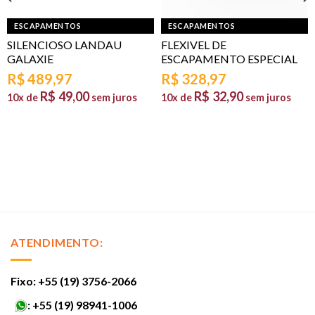
ESCAPAMENTOS
ESCAPAMENTOS
SILENCIOSO LANDAU
FLEXIVEL DE
GALAXIE
ESCAPAMENTO ESPECIAL
R$
489,97
R$
328,97
R$
49,00
R$
32,90
10x de
sem juros
10x de
sem juros
ATENDIMENTO:
Fixo: +55 (19) 3756-2066
:
+55 (19) 98941-1006