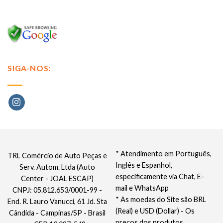
SIGA-NOS:
* Atendimento em Português,
TRL Comércio de Auto Peças e
Inglês e Espanhol,
Serv. Autom. Ltda (Auto
especificamente via Chat, E-
Center - JOAL ESCAP)
mail e WhatsApp
CNPJ: 05.812.653/0001-99 -
* As moedas do Site são BRL
End. R. Lauro Vanucci, 61 Jd. Sta
(Real) e USD (Dollar) - Os
Cândida - Campinas/SP - Brasil
preços dos produtos