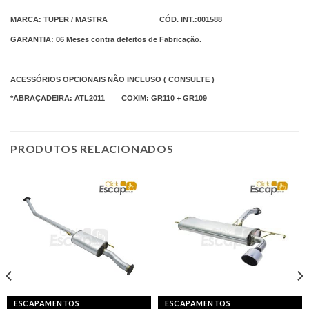
MARCA: TUPER / MASTRA CÓD. INT.:001588
GARANTIA: 06 Meses contra defeitos de Fabricação.
ACESSÓRIOS OPCIONAIS NÃO INCLUSO ( CONSULTE )
*ABRAÇADEIRA: ATL2011 COXIM: GR110 + GR109
PRODUTOS RELACIONADOS
ESCAPAMENTOS
ESCAPAMENTOS