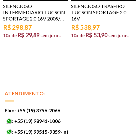
SILENCIOSO
SILENCIOSO TRASEIRO
INTERMEDIARIO TUCSON
TUCSON SPORTAGE 2.0
SPORTAGE 2.0 16V 2009/…
16V
R$
298,87
R$
538,97
R$
29,89
R$
53,90
10x de
sem juros
10x de
sem juros
ATENDIMENTO:
Fixo: +55 (19) 3756-2066
:
+55 (19) 98941-1006
:
+55 (19) 99515-9359-Int