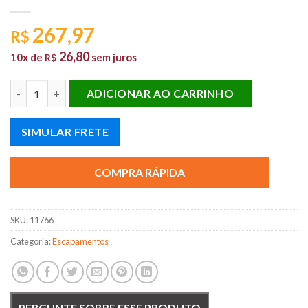
267,97
R$
26,80
10x de
sem juros
R$
SILENCIOSO TRASEIRO SIENA 1.4 2004 EM DIANTE quantidade
ADICIONAR AO CARRINHO
SIMULAR FRETE
COMPRA RÁPIDA
SKU:
11766
Categoria:
Escapamentos
PERGUNTE SOBRE ESSE PRODUTO