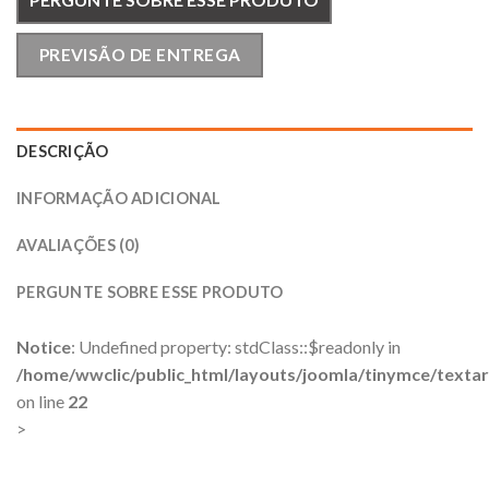
PREVISÃO DE ENTREGA
DESCRIÇÃO
INFORMAÇÃO ADICIONAL
AVALIAÇÕES (0)
PERGUNTE SOBRE ESSE PRODUTO
Notice
: Undefined property: stdClass::$readonly in
/home/wwclic/public_html/layouts/joomla/tinymce/texta
on line
22
>