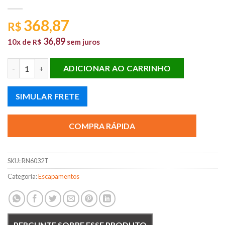
368,87
R$
36,89
10x de
sem juros
R$
SILENCIOSO TRASEIRO KANGOO 1.6 16V 05/... quantidade
ADICIONAR AO CARRINHO
SIMULAR FRETE
COMPRA RÁPIDA
SKU:
RN6032T
Categoria:
Escapamentos
PERGUNTE SOBRE ESSE PRODUTO