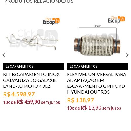
PRODUTOS RELACIONADOS
ESCAPAMENTOS
ESCAPAMENTOS
KIT ESCAPAMENTO INOX
FLEXIVEL UNIVERSAL PARA
GALVANIZADO GALAXIE
ADAPTAÇÃO EM
LANDAU MOTOR 302
ESCAPAMENTO GM FORD
HYUNDAI OUTROS
R$
4.598,97
R$
138,97
R$
459,90
10x de
sem juros
R$
13,90
10x de
sem juros