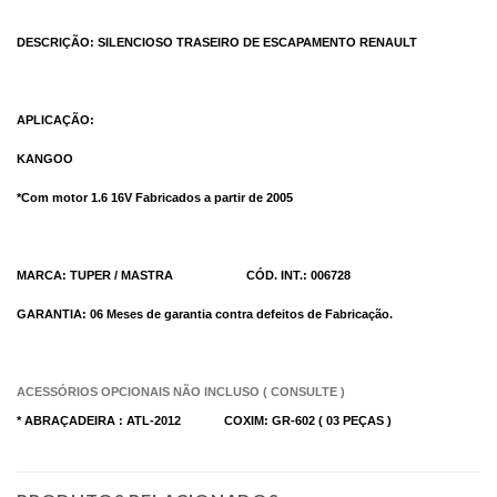
DESCRIÇÃO: SILENCIOSO TRASEIRO DE ESCAPAMENTO RENAULT
APLICAÇÃO:
KANGOO
*Com motor 1.6 16V Fabricados a partir de 2005
MARCA: TUPER / MASTRA CÓD. INT.: 006728
GARANTIA: 06 Meses de garantia contra defeitos de Fabricação.
ACESSÓRIOS OPCIONAIS NÃO INCLUSO ( CONSULTE )
* ABRAÇADEIRA : ATL-2012 COXIM: GR-602 ( 03 PEÇAS )