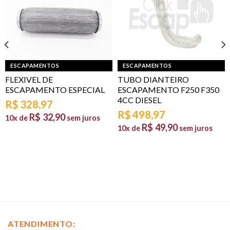
ESCAPAMENTOS
ESCAPAMENTOS
FLEXIVEL DE
TUBO DIANTEIRO
ESCAPAMENTO ESPECIAL
ESCAPAMENTO F250 F350
4CC DIESEL
R$
328,97
R$
498,97
R$
32,90
10x de
sem juros
R$
49,90
10x de
sem juros
ATENDIMENTO: