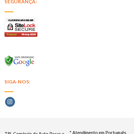
SEGURANÇA:
SIGA-NOS:
* Atendimento em Português,
TRL Comércio de Auto Peças e