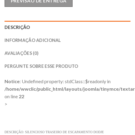
PREVISÃO DE ENTREGA
DESCRIÇÃO
INFORMAÇÃO ADICIONAL
AVALIAÇÕES (0)
PERGUNTE SOBRE ESSE PRODUTO
Notice
: Undefined property: stdClass::$readonly in
/home/wwclic/public_html/layouts/joomla/tinymce/texta
on line
22
>
DESCRIÇÃO: SILENCIOSO TRASEIRO DE ESCAPAMENTO DODJE