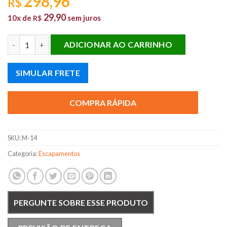
298,96
R$
29,90
10x de
sem juros
R$
SILENCIOSO TRASEIRO DODJE POLARA 1980 E 1981 quantidade
ADICIONAR AO CARRINHO
SIMULAR FRETE
COMPRA RÁPIDA
SKU:
M-14
Categoria:
Escapamentos
PERGUNTE SOBRE ESSE PRODUTO