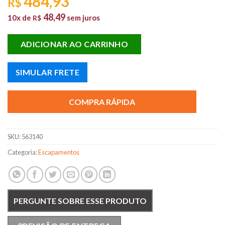
484,93
R$
48,49
10x de
sem juros
R$
ADICIONAR AO CARRINHO
SIMULAR FRETE
COMPRA RÁPIDA
SKU:
563140
Categoria:
Escapamentos
PERGUNTE SOBRE ESSE PRODUTO