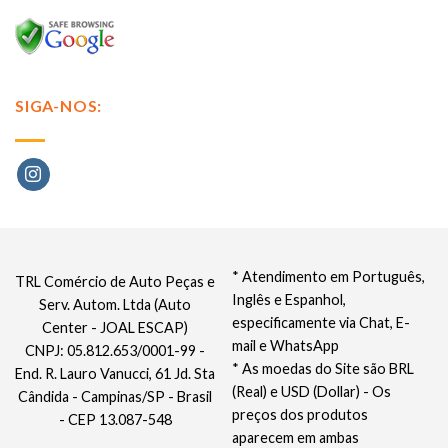
SIGA-NOS:
* Atendimento em Português,
TRL Comércio de Auto Peças e
Inglês e Espanhol,
Serv. Autom. Ltda (Auto
especificamente via Chat, E-
Center - JOAL ESCAP)
mail e WhatsApp
CNPJ: 05.812.653/0001-99 -
* As moedas do Site são BRL
End. R. Lauro Vanucci, 61 Jd. Sta
(Real) e USD (Dollar) - Os
Cândida - Campinas/SP - Brasil
preços dos produtos
- CEP 13.087-548
aparecem em ambas