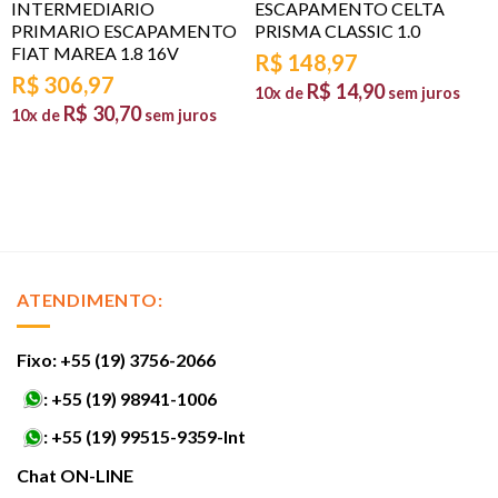
INTERMEDIARIO
ESCAPAMENTO CELTA
PRIMARIO ESCAPAMENTO
PRISMA CLASSIC 1.0
FIAT MAREA 1.8 16V
R$
148,97
R$
306,97
R$
14,90
10x de
sem juros
R$
30,70
10x de
sem juros
ATENDIMENTO:
Fixo: +55 (19) 3756-2066
:
+55 (19) 98941-1006
:
+55 (19) 99515-9359-Int
Chat ON-LINE