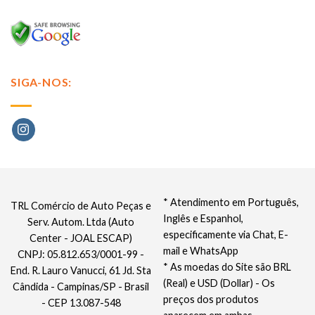
SIGA-NOS:
* Atendimento em Português,
TRL Comércio de Auto Peças e
Inglês e Espanhol,
Serv. Autom. Ltda (Auto
especificamente via Chat, E-
Center - JOAL ESCAP)
mail e WhatsApp
CNPJ: 05.812.653/0001-99 -
* As moedas do Site são BRL
End. R. Lauro Vanucci, 61 Jd. Sta
(Real) e USD (Dollar) - Os
Cândida - Campinas/SP - Brasil
preços dos produtos
- CEP 13.087-548