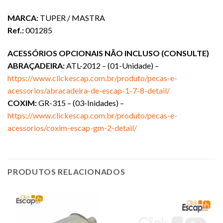
MARCA:
TUPER / MASTRA
Ref.:
001285
ACESSÓRIOS OPCIONAIS NÃO INCLUSO (CONSULTE)
ABRAÇADEIRA:
ATL-2012 – (01-Unidade) –
https://www.clickescap.com.br/produto/pecas-e-
acessorios/abracadeira-de-escap-1-7-8-detail/
COXIM:
GR-315 – (03-Inidades) –
https://www.clickescap.com.br/produto/pecas-e-
acessorios/coxim-escap-gm-2-detail/
PRODUTOS RELACIONADOS