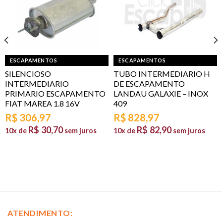
ESCAPAMENTOS
ESCAPAMENTOS
SILENCIOSO
TUBO INTERMEDIARIO H
INTERMEDIARIO
DE ESCAPAMENTO
PRIMARIO ESCAPAMENTO
LANDAU GALAXIE – INOX
FIAT MAREA 1.8 16V
409
R$
306,97
R$
828,97
R$
30,70
R$
82,90
10x de
sem juros
10x de
sem juros
ATENDIMENTO: