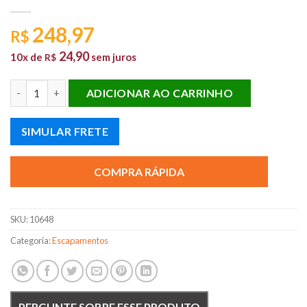
248,97
R$
24,90
10x de
sem juros
R$
SILENCIOSO ESCAPAMENTO TRASEIRO CORSA HATCH 2002 A 20
ADICIONAR AO CARRINHO
SIMULAR FRETE
COMPRA RÁPIDA
SKU:
10648
Categoria:
Escapamentos
PERGUNTE SOBRE ESSE PRODUTO