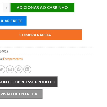
IOSO ASIA TOPIC DIESEL quantidade
ADICIONAR AO CARRINHO
ULAR FRETE
COMPRA RÁPIDA
6401S
ia:
Escapamentos
GUNTE SOBRE ESSE PRODUTO
EVISÃO DE ENTREGA