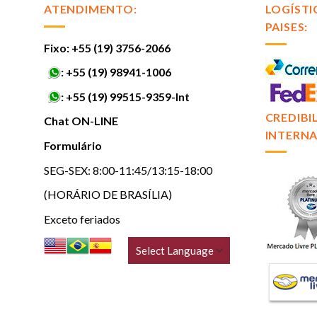
ATENDIMENTO:
LOGÍSTI
PAISES:
Fixo: +55 (19) 3756-2066
:
+55 (19) 98941-1006
:
+55 (19) 99515-9359-Int
CREDIBI
Chat ON-LINE
INTERNA
Formulário
SEG-SEX: 8:00-11:45/13:15-18:00
(HORÁRIO DE BRASÍLIA)
Exceto feriados