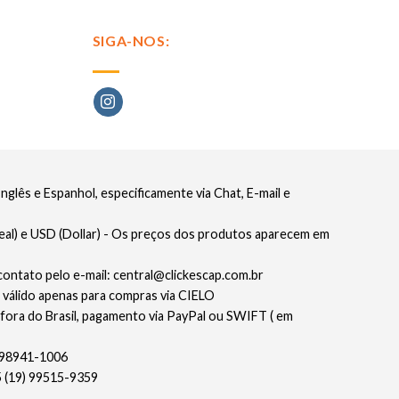
SIGA-NOS:
glês e Espanhol, especificamente via Chat, E-mail e
eal) e USD (Dollar) - Os preços dos produtos aparecem em
contato pelo e-mail: central@clickescap.com.br
 válido apenas para compras via CIELO
 fora do Brasil, pagamento via PayPal ou SWIFT ( em
) 98941-1006
5 (19) 99515-9359