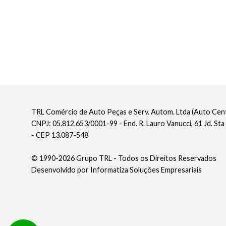
TRL Comércio de Auto Peças e Serv. Autom. Ltda (Auto Ce
CNPJ: 05.812.653/0001-99 - End. R. Lauro Vanucci, 61 Jd. Sta
- CEP 13.087-548
© 1990-2026 Grupo TRL - Todos os Direitos Reservados
Desenvolvido por
Informatiza Soluções Empresariais