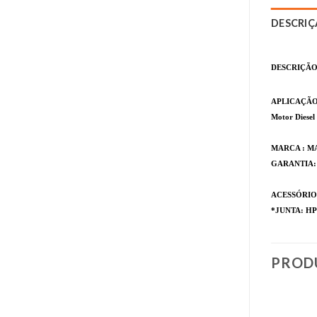
DESCRI
DESCRIÇÃO
APLICAÇÃO
Motor Diesel
MARCA :
GARANTIA: 06
ACESSÓRIO
*JUNTA: HP
PROD