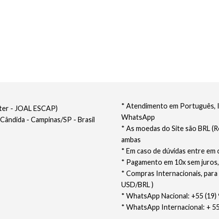
* Atendimento em Português, In
nter - JOAL ESCAP)
WhatsApp
 Cândida - Campinas/SP - Brasil
* As moedas do Site são BRL (R
ambas
* Em caso de dúvidas entre em 
* Pagamento em 10x sem juros,
* Compras Internacionais, para
USD/BRL )
* WhatsApp Nacional: +55 (19
* WhatsApp Internacional: + 5