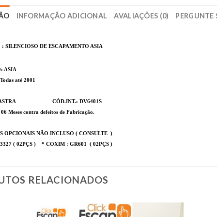
ÇÃO
INFORMAÇÃO ADICIONAL
AVALIAÇÕES (0)
PERGUNTE 
 : SILENCIOSO DE ESCAPAMENTO ASIA
: ASIA
 Todas até 2001
 MASTRA CÓD.INT.: DV6401S
 Meses contra defeitos de Fabricação.
S OPCIONAIS NÃO INCLUSO ( CONSULTE )
3327 ( 02PÇS ) * COXIM : GR601 ( 02PÇS )
UTOS RELACIONADOS