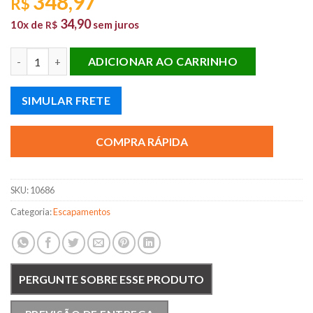
348,97
R$
34,90
10x de
sem juros
R$
SIL. INT. NOVO VECTRA 2.0/2.4 ELEGANCE 06/09 quantidade
ADICIONAR AO CARRINHO
SIMULAR FRETE
COMPRA RÁPIDA
SKU:
10686
Categoria:
Escapamentos
PERGUNTE SOBRE ESSE PRODUTO