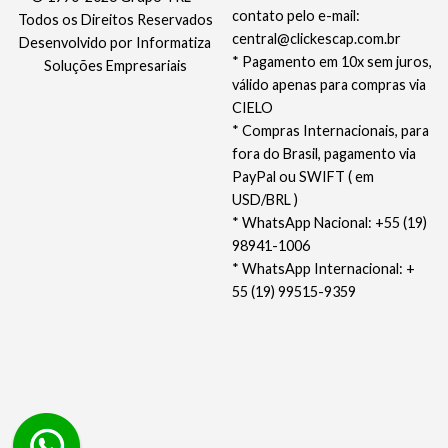
contato pelo e-mail:
Todos os Direitos Reservados
central@clickescap.com.br
Desenvolvido por
Informatiza
* Pagamento em 10x sem juros,
Soluções Empresariais
válido apenas para compras via
CIELO
* Compras Internacionais, para
fora do Brasil, pagamento via
PayPal ou SWIFT ( em
USD/BRL )
* WhatsApp Nacional: +55 (19)
98941-1006
* WhatsApp Internacional: +
55 (19) 99515-9359