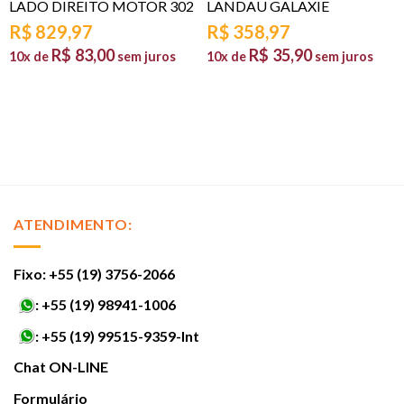
LADO DIREITO MOTOR 302
LANDAU GALAXIE
R$
829,97
R$
358,97
R$
83,00
R$
35,90
10x de
sem juros
10x de
sem juros
ATENDIMENTO:
Fixo: +55 (19) 3756-2066
:
+55 (19) 98941-1006
:
+55 (19) 99515-9359-Int
Chat ON-LINE
Formulário