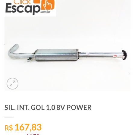
SIL. INT. GOL 1.0 8V POWER
167,83
R$