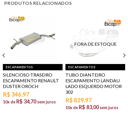
PRODUTOS RELACIONADOS
FORA DE ESTOQUE
ESCAPAMENTOS
ESCAPAMENTOS
SILENCIOSO TRASEIRO
TUBO DIANTEIRO
ESCAPAMENTO RENAULT
ESCAPAMENTO LANDAU
DUSTER OROCH
LADO ESQUERDO MOTOR
302
R$
346,97
R$
829,97
R$
34,70
10x de
sem juros
R$
83,00
10x de
sem juros