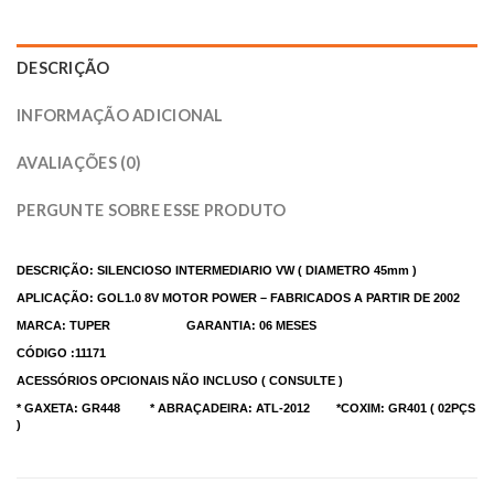
DESCRIÇÃO
INFORMAÇÃO ADICIONAL
AVALIAÇÕES (0)
PERGUNTE SOBRE ESSE PRODUTO
DESCRIÇÃO: SILENCIOSO INTERMEDIARIO VW ( DIAMETRO 45mm )
APLICAÇÃO: GOL1.0 8V MOTOR POWER – FABRICADOS A PARTIR DE 2002
MARCA: TUPER GARANTIA: 06 MESES
CÓDIGO :11171
ACESSÓRIOS OPCIONAIS NÃO INCLUSO ( CONSULTE )
* GAXETA: GR448 * ABRAÇADEIRA: ATL-2012 *COXIM: GR401 ( 02PÇS
)