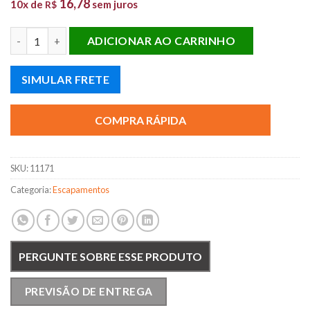
16,78
10x de
sem juros
R$
SIL. INT. GOL 1.0 8V POWER quantidade
ADICIONAR AO CARRINHO
SIMULAR FRETE
COMPRA RÁPIDA
SKU:
11171
Categoria:
Escapamentos
PERGUNTE SOBRE ESSE PRODUTO
PREVISÃO DE ENTREGA