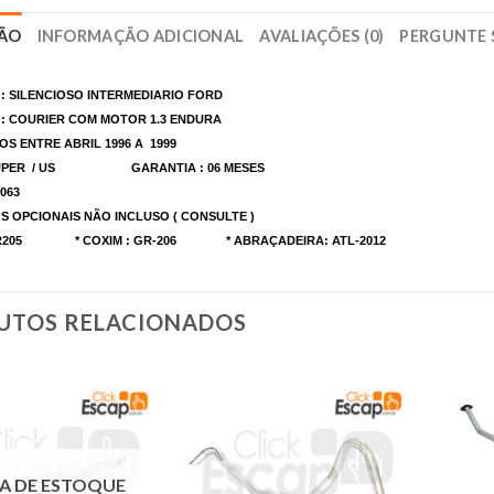
ÇÃO
INFORMAÇÃO ADICIONAL
AVALIAÇÕES (0)
PERGUNTE 
: SILENCIOSO INTERMEDIARIO FORD
: COURIER COM MOTOR 1.3 ENDURA
OS ENTRE ABRIL 1996 A 1999
TUPER / US GARANTIA : 06 MESES
063
S OPCIONAIS NÃO INCLUSO ( CONSULTE )
 GR205 * COXIM : GR-206 * ABRAÇADEIRA: ATL-2012
UTOS RELACIONADOS
A DE ESTOQUE