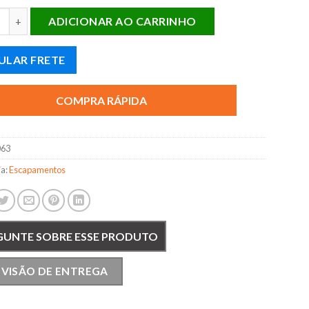
NT. COURIER 1.3 ENDURA quantidade
ADICIONAR AO CARRINHO
ULAR FRETE
COMPRA RÁPIDA
063
ia:
Escapamentos
GUNTE SOBRE ESSE PRODUTO
EVISÃO DE ENTREGA