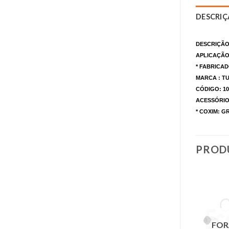
DESCRI
DESCRIÇÃO
APLICAÇÃO
* FABRICAD
MARCA : 
CÓDIGO: 10
ACESSÓRIO
* COXIM:
PROD
FOR