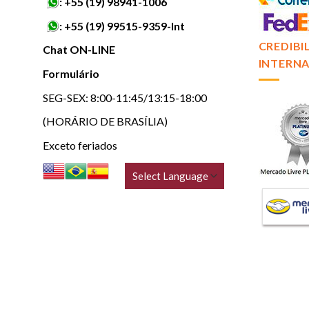
:
+55 (19) 98941-1006
:
+55 (19) 99515-9359-Int
CREDIBI
Chat ON-LINE
INTERNA
Formulário
SEG-SEX: 8:00-11:45/13:15-18:00
(HORÁRIO DE BRASÍLIA)
Exceto feriados