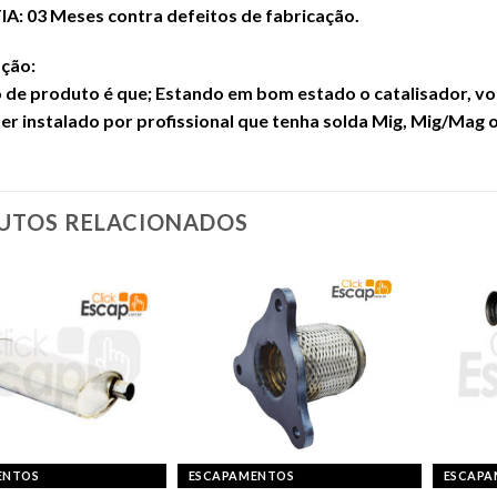
: 03 Meses contra defeitos de fabricação.
ção:
o de produto é que; Estando em bom estado o catalisador, vo
ser instalado por profissional que tenha solda Mig, Mig/Mag o
UTOS RELACIONADOS
ENTOS
ESCAPAMENTOS
ESCAPA