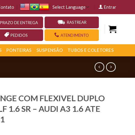
ontato
Entrar
RASTREAR
PRAZO DE ENTREGA
PEDIDOS
ATENDIMENTO
S
PONTEIRAS
SUSPENSÃO
TUBOS E COLETORES
NGE COM FLEXIVEL DUPLO
F 1.6 SR – AUDI A3 1.6 ATE
1