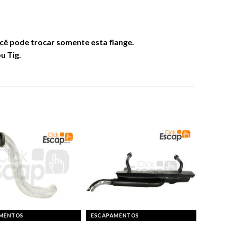
cê pode trocar somente esta flange.
u Tig.
MENTOS
ESCAPAMENTOS