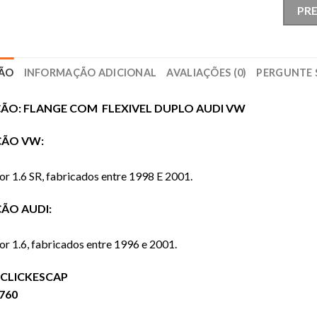
PR
ÇÃO
INFORMAÇÃO ADICIONAL
AVALIAÇÕES (0)
PERGUNTE 
ÇÃO: FLANGE COM FLEXIVEL DUPLO AUDI VW
ÇÃO VW:
 1.6 SR, fabricados entre 1998 E 2001.
ÃO AUDI:
 1.6, fabricados entre 1996 e 2001.
 CLICKESCAP
6760