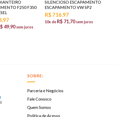
DIANTEIRO
SILENCIOSO ESCAPAMENTO
MENTO F250 F350
ESCAPAMENTO VW SP2
ESEL
R$
716,97
8,97
R$
71,70
10x de
sem juros
$
49,90
sem juros
SOBRE:
Parceria e Negócios
Fale Conosco
Quem Somos
Politica de Acesso