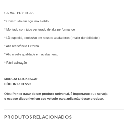
CARACTERÍSTICAS:
* Construído em aço inox Polido
* Montado com tubo perfurado de alta performance
* Lã especial, exclusivo em nossos abafadores ( maior durabilidade )
* Alta resistência Externa
* Alto nível e qualidade em acabamento
* Fácil aplicação
MARCA: CLICKESCAP
CÓD. INT.:
017223
Obs: Por se tratar de um produto universal, é importante que se veja
o espaço disponível em seu veículo para aplicação deste produto.
PRODUTOS RELACIONADOS