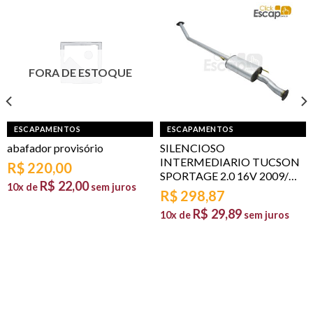
FORA DE ESTOQUE
ESCAPAMENTOS
ESCAPAMENTOS
abafador provisório
SILENCIOSO
INTERMEDIARIO TUCSON
R$
220,00
SPORTAGE 2.0 16V 2009/…
R$
22,00
10x de
sem juros
R$
298,87
R$
29,89
10x de
sem juros