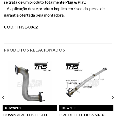
se trata de um produto totalmente Plug & Play.
– A aplicação deste produto implica em risco da perca de
garantia ofertada pela montadora.
CÓD.: THSL-0062
PRODUTOS RELACIONADOS
DOWNPIPE
DOWNPIPE
DOWNPIPE THS LIGHT
DPF DELETE DOWNPIPE