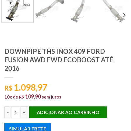
DOWNPIPE THS INOX 409 FORD
FUSION AWD FWD ECOBOOST ATÉ
2016
1.098,97
R$
109,90
10x de
sem juros
R$
DOWNPIPE THS INOX 409 FORD FUSION AWD FWD ECOBOOST 
ADICIONAR AO CARRINHO
SIMULAR FRETE