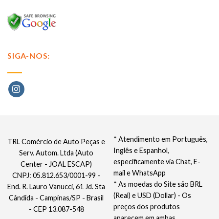
SIGA-NOS:
* Atendimento em Português,
TRL Comércio de Auto Peças e
Inglês e Espanhol,
Serv. Autom. Ltda (Auto
especificamente via Chat, E-
Center - JOAL ESCAP)
mail e WhatsApp
CNPJ: 05.812.653/0001-99 -
* As moedas do Site são BRL
End. R. Lauro Vanucci, 61 Jd. Sta
(Real) e USD (Dollar) - Os
Cândida - Campinas/SP - Brasil
preços dos produtos
- CEP 13.087-548
aparecem em ambas