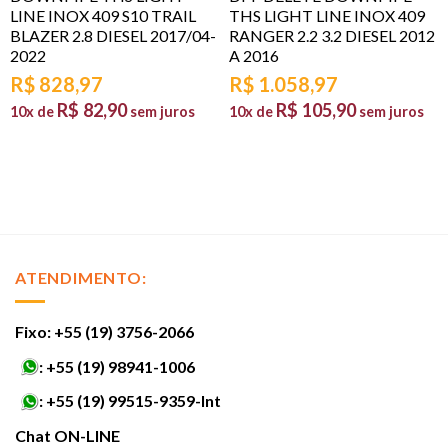
LINE INOX 409 S10 TRAIL
THS LIGHT LINE INOX 409
BLAZER 2.8 DIESEL 2017/04-
RANGER 2.2 3.2 DIESEL 2012
2022
A 2016
R$
828,97
R$
1.058,97
R$
82,90
R$
105,90
10x de
sem juros
10x de
sem juros
ATENDIMENTO:
Fixo: +55 (19) 3756-2066
:
+55 (19) 98941-1006
:
+55 (19) 99515-9359-Int
Chat ON-LINE