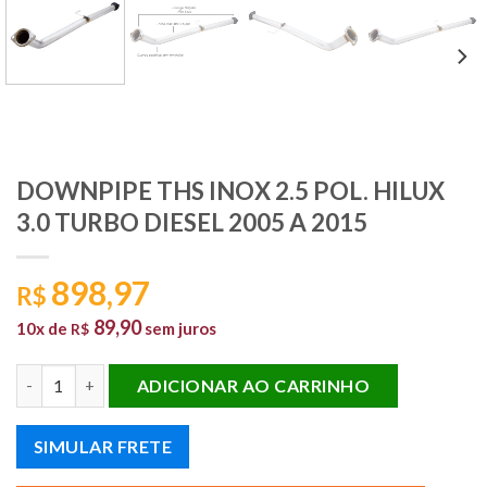
DOWNPIPE THS INOX 2.5 POL. HILUX
3.0 TURBO DIESEL 2005 A 2015
898,97
R$
89,90
10x de
sem juros
R$
DOWNPIPE THS INOX 2.5 POL. HILUX 3.0 TURBO DIESEL 2005 A 
ADICIONAR AO CARRINHO
SIMULAR FRETE