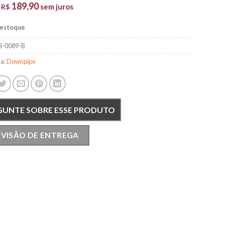
189,90
e
sem juros
R$
 estoque
S-0089-B
ia:
Downpipe
GUNTE SOBRE ESSE PRODUTO
EVISÃO DE ENTREGA