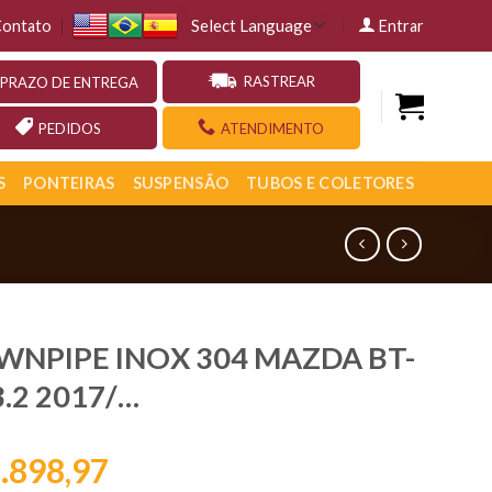
ontato
Entrar
RASTREAR
PRAZO DE ENTREGA
PEDIDOS
ATENDIMENTO
S
PONTEIRAS
SUSPENSÃO
TUBOS E COLETORES
NPIPE INOX 304 MAZDA BT-
3.2 2017/…
.898,97