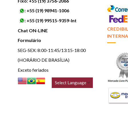
Fixo: +55 (19) 3756-2066
:
+55 (19) 98941-1006
:
+55 (19) 99515-9359-Int
CREDIBI
Chat ON-LINE
INTERNA
Formulário
SEG-SEX: 8:00-11:45/13:15-18:00
(HORÁRIO DE BRASÍLIA)
Exceto feriados