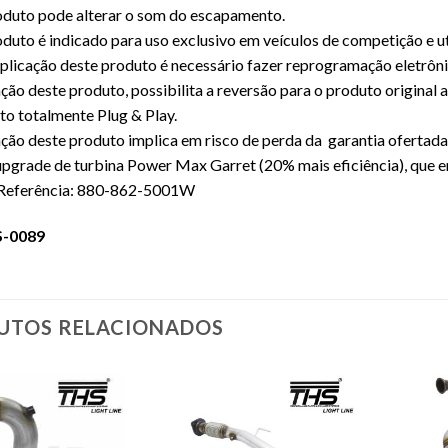
oduto pode alterar o som do escapamento.
oduto é indicado para uso exclusivo em veículos de competição e 
aplicação deste produto é necessário fazer reprogramação eletrôni
ação deste produto, possibilita a reversão para o produto original
o totalmente Plug & Play.
ação deste produto implica em risco de perda da garantia ofertad
upgrade de turbina Power Max Garret (20% mais eficiência), que 
eferência: 880-862-5001W
S-0089
UTOS RELACIONADOS