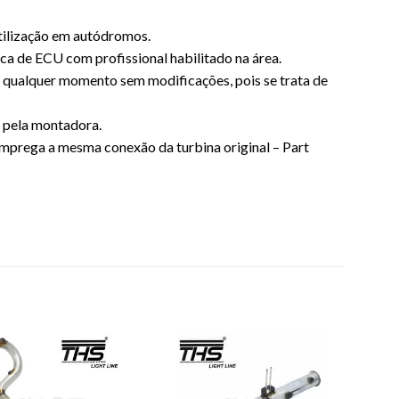
utilização em autódromos.
ca de ECU com profissional habilitado na área.
 a qualquer momento sem modificações, pois se trata de
a pela montadora.
emprega a mesma conexão da turbina original – Part