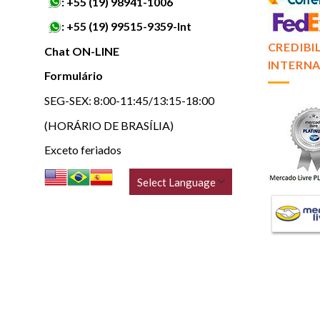
:
+55 (19) 98941-1006
:
+55 (19) 99515-9359-Int
CREDIBI
Chat ON-LINE
INTERNA
Formulário
SEG-SEX: 8:00-11:45/13:15-18:00
(HORÁRIO DE BRASÍLIA)
Exceto feriados