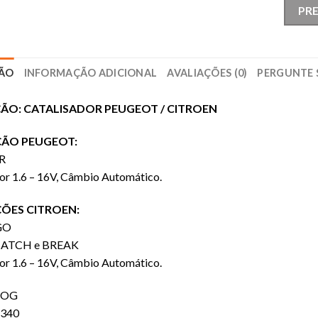
PR
ÇÃO
INFORMAÇÃO ADICIONAL
AVALIAÇÕES (0)
PERGUNTE 
ÃO: CATALISADOR PEUGEOT / CITROEN
ÇÃO PEUGEOT:
R
r 1.6 – 16V, Câmbio Automático.
ÇÕES CITROEN:
GO
ATCH e BREAK
r 1.6 – 16V, Câmbio Automático.
OG
340