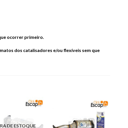
ue ocorrer primeiro.
atos dos catalisadores e/ou flexíveis sem que
RA DE ESTOQUE