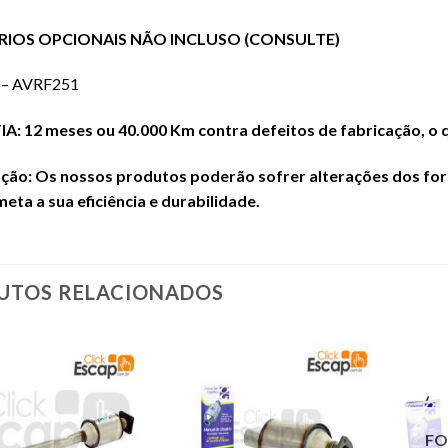
RIOS OPCIONAIS NÃO INCLUSO (CONSULTE)
– AVRF251
: 12 meses ou 40.000 Km contra defeitos de fabricação, o q
ão: Os nossos produtos poderão sofrer alterações dos form
ta a sua eficiência e durabilidade.
UTOS RELACIONADOS
FO