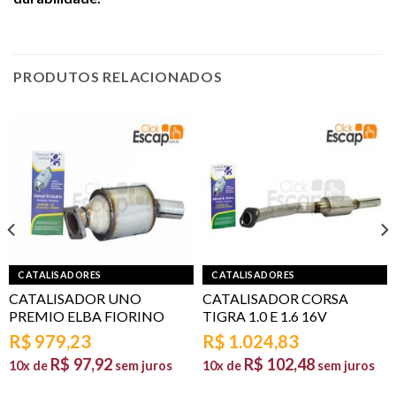
PRODUTOS RELACIONADOS
CATALISADORES
CATALISADORES
CATALISADOR UNO
CATALISADOR CORSA
PREMIO ELBA FIORINO
TIGRA 1.0 E 1.6 16V
R$
979,23
R$
1.024,83
R$
97,92
R$
102,48
10x de
sem juros
10x de
sem juros