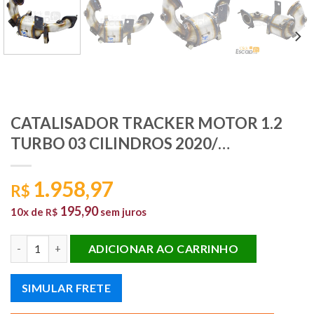
CATALISADOR TRACKER MOTOR 1.2
TURBO 03 CILINDROS 2020/…
1.958,97
R$
195,90
10x de
sem juros
R$
CATALISADOR TRACKER MOTOR 1.2 TURBO 03 CILINDROS 2020/.
ADICIONAR AO CARRINHO
SIMULAR FRETE